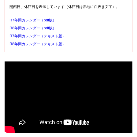
開館日、休館日を表示しています（休館日は赤地に白抜き文字）。
R7年間カレンダー（pdf版）
R8年間カレンダー（pdf版）
R7年間カレンダー（テキスト版）
R8年間カレンダー（テキスト版）