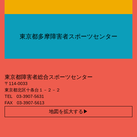
東京都多摩障害者スポーツセンター
東京都障害者総合スポーツセンター
〒114‐0033
東京都北区十条台１－２－２
TEL 03‐3907‐5631
FAX 03‐3907‐5613
地図を拡大する