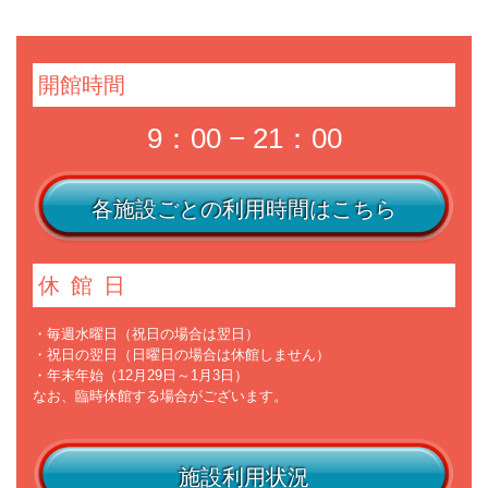
開館時間
9：00 − 21：00
各施設ごとの利用時間はこちら
休館日
・毎週水曜日（祝日の場合は翌日）
・祝日の翌日（日曜日の場合は休館しません）
・年末年始（12月29日～1月3日）
なお、臨時休館する場合がございます。
施設利用状況