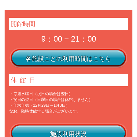
開館時間
9：00 − 21：00
各施設ごとの利用時間はこちら
休館日
・毎週水曜日（祝日の場合は翌日）
・祝日の翌日（日曜日の場合は休館しません）
・年末年始（12月29日～1月3日）
なお、臨時休館する場合がございます。
施設利用状況