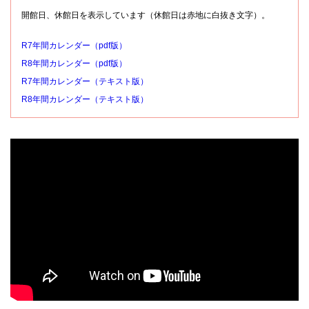
開館日、休館日を表示しています（休館日は赤地に白抜き文字）。
R7年間カレンダー（pdf版）
R8年間カレンダー（pdf版）
R7年間カレンダー（テキスト版）
R8年間カレンダー（テキスト版）