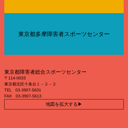
東京都多摩障害者スポーツセンター
東京都障害者総合スポーツセンター
〒114‐0033
東京都北区十条台１－２－２
TEL 03‐3907‐5631
FAX 03‐3907‐5613
地図を拡大する