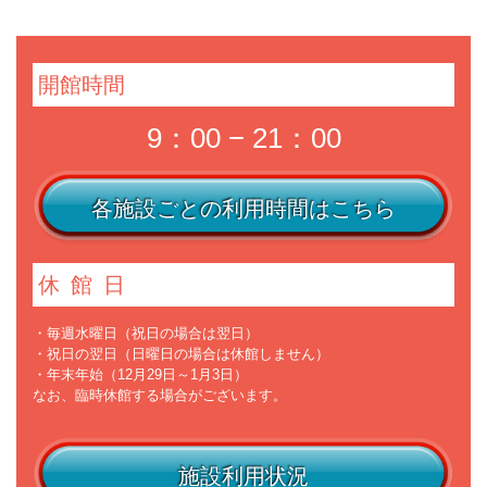
開館時間
9：00 − 21：00
各施設ごとの利用時間はこちら
休館日
・毎週水曜日（祝日の場合は翌日）
・祝日の翌日（日曜日の場合は休館しません）
・年末年始（12月29日～1月3日）
なお、臨時休館する場合がございます。
施設利用状況