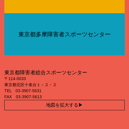
東京都多摩障害者スポーツセンター
東京都障害者総合スポーツセンター
〒114‐0033
東京都北区十条台１－２－２
TEL 03‐3907‐5631
FAX 03‐3907‐5613
地図を拡大する