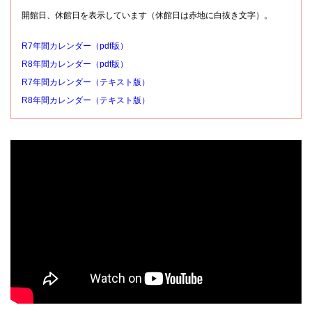
開館日、休館日を表示しています（休館日は赤地に白抜き文字）。
R7年間カレンダー（pdf版）
R8年間カレンダー（pdf版）
R7年間カレンダー（テキスト版）
R8年間カレンダー（テキスト版）