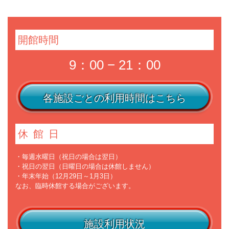
開館時間
9：00 − 21：00
各施設ごとの利用時間はこちら
休館日
・毎週水曜日（祝日の場合は翌日）
・祝日の翌日（日曜日の場合は休館しません）
・年末年始（12月29日～1月3日）
なお、臨時休館する場合がございます。
施設利用状況