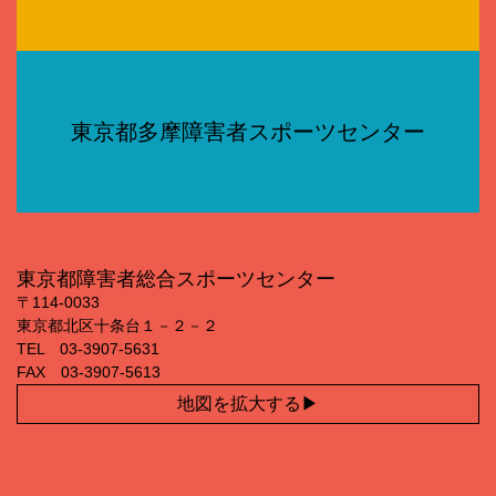
東京都多摩障害者スポーツセンター
東京都障害者総合スポーツセンター
〒114‐0033
東京都北区十条台１－２－２
TEL 03‐3907‐5631
FAX 03‐3907‐5613
地図を拡大する