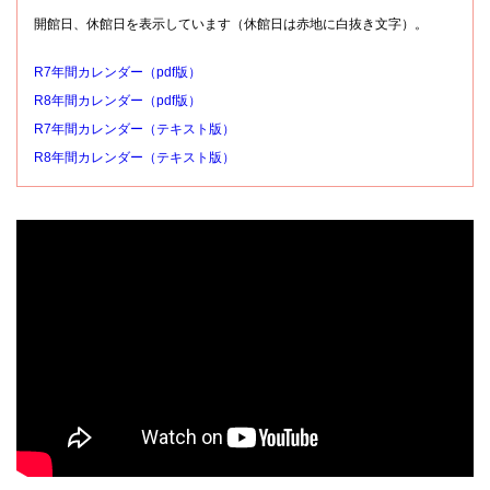
開館日、休館日を表示しています（休館日は赤地に白抜き文字）。
R7年間カレンダー（pdf版）
R8年間カレンダー（pdf版）
R7年間カレンダー（テキスト版）
R8年間カレンダー（テキスト版）