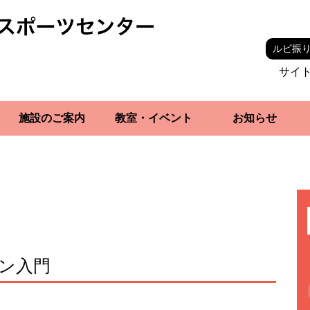
ルビ振
サイ
施設のご案内
教室・イベント
お知らせ
ン入門