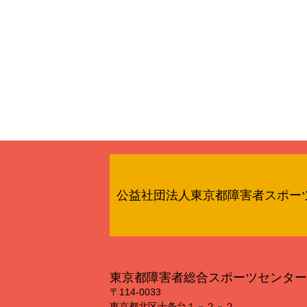
公益社団法人東京都障害者スポー
東京都障害者総合スポーツセンター
〒114‐0033
東京都北区十条台１－２－２