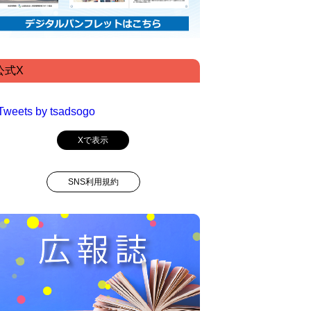
公式X
Tweets by tsadsogo
Xで表示
SNS利用規約