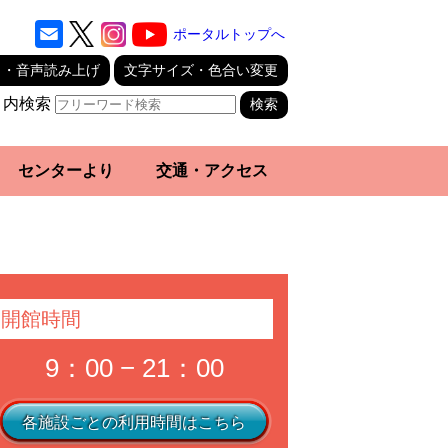
ポータルトップへ
り・音声読み上げ
文字サイズ・色合い変更
ト内検索
センターより
交通・アクセス
開館時間
9：00 − 21：00
各施設ごとの利用時間はこちら