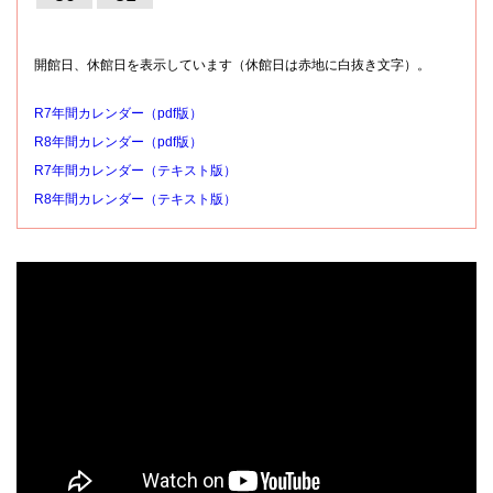
開館日、休館日を表示しています（休館日は赤地に白抜き文字）。
R7年間カレンダー（pdf版）
R8年間カレンダー（pdf版）
R7年間カレンダー（テキスト版）
R8年間カレンダー（テキスト版）