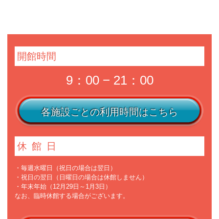
開館時間
9：00 − 21：00
各施設ごとの利用時間はこちら
休館日
・毎週水曜日（祝日の場合は翌日）
・祝日の翌日（日曜日の場合は休館しません）
・年末年始（12月29日～1月3日）
なお、臨時休館する場合がございます。