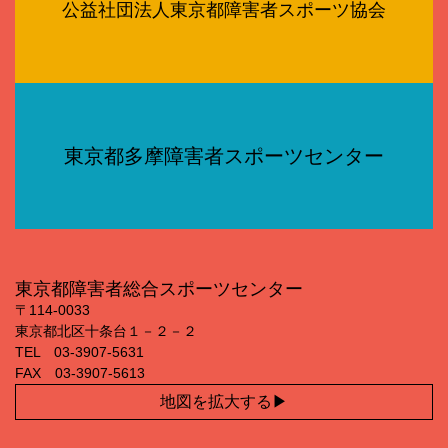
公益社団法人東京都障害者スポーツ協会
東京都多摩障害者スポーツセンター
東京都障害者総合スポーツセンター
〒114‐0033
東京都北区十条台１－２－２
TEL 03‐3907‐5631
FAX 03‐3907‐5613
地図を拡大する