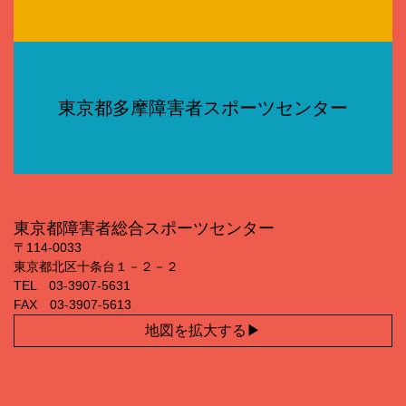
東京都多摩障害者スポーツセンター
東京都障害者総合スポーツセンター
〒114‐0033
東京都北区十条台１－２－２
TEL 03‐3907‐5631
FAX 03‐3907‐5613
地図を拡大する