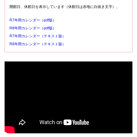
開館日、休館日を表示しています（休館日は赤地に白抜き文字）。
R7年間カレンダー（pdf版）
R8年間カレンダー（pdf版）
R7年間カレンダー（テキスト版）
R8年間カレンダー（テキスト版）