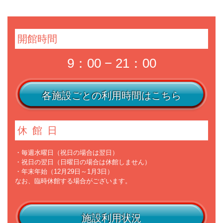
開館時間
9：00 − 21：00
各施設ごとの利用時間はこちら
休館日
・毎週水曜日（祝日の場合は翌日）
・祝日の翌日（日曜日の場合は休館しません）
・年末年始（12月29日～1月3日）
なお、臨時休館する場合がございます。
施設利用状況