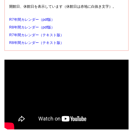
開館日、休館日を表示しています（休館日は赤地に白抜き文字）。
R7年間カレンダー（pdf版）
R8年間カレンダー（pdf版）
R7年間カレンダー（テキスト版）
R8年間カレンダー（テキスト版）