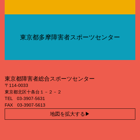
東京都多摩障害者スポーツセンター
東京都障害者総合スポーツセンター
〒114‐0033
東京都北区十条台１－２－２
TEL 03‐3907‐5631
FAX 03‐3907‐5613
地図を拡大する