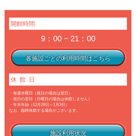
開館時間
9：00 − 21：00
各施設ごとの利用時間はこちら
休館日
・毎週水曜日（祝日の場合は翌日）
・祝日の翌日（日曜日の場合は休館しません）
・年末年始（12月29日～1月3日）
なお、臨時休館する場合がございます。
施設利用状況