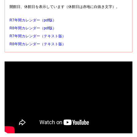
開館日、休館日を表示しています（休館日は赤地に白抜き文字）。
R7年間カレンダー（pdf版）
R8年間カレンダー（pdf版）
R7年間カレンダー（テキスト版）
R8年間カレンダー（テキスト版）