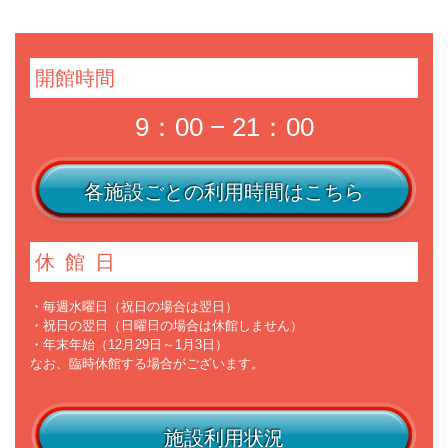
開館時間
9：00 − 21：00
各施設ごとの利用時間はこちら
休館日
・毎週水曜日（祝日の場合は翌日）
・祝日の翌日（日曜日の場合は休館しません）
・年末年始（12月29日～1月3日）
なお、臨時休館する場合がございます。
施設利用状況