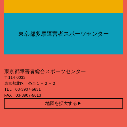
東京都多摩障害者スポーツセンター
東京都障害者総合スポーツセンター
〒114‐0033
東京都北区十条台１－２－２
TEL 03‐3907‐5631
FAX 03‐3907‐5613
地図を拡大する