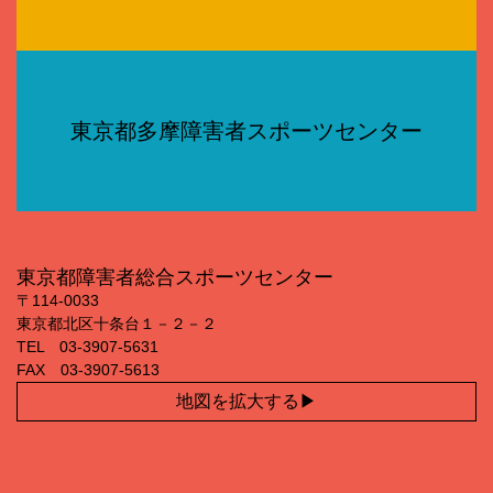
東京都多摩障害者スポーツセンター
東京都障害者総合スポーツセンター
〒114‐0033
東京都北区十条台１－２－２
TEL 03‐3907‐5631
FAX 03‐3907‐5613
地図を拡大する