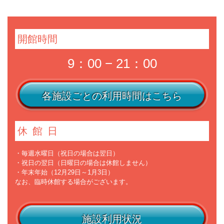
開館時間
9：00 − 21：00
各施設ごとの利用時間はこちら
休館日
・毎週水曜日（祝日の場合は翌日）
・祝日の翌日（日曜日の場合は休館しません）
・年末年始（12月29日～1月3日）
なお、臨時休館する場合がございます。
施設利用状況