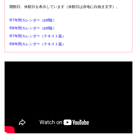
開館日、休館日を表示しています（休館日は赤地に白抜き文字）。
R7年間カレンダー（pdf版）
R8年間カレンダー（pdf版）
R7年間カレンダー（テキスト版）
R8年間カレンダー（テキスト版）