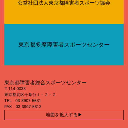
公益社団法人東京都障害者スポーツ協会
東京都多摩障害者スポーツセンター
東京都障害者総合スポーツセンター
〒114‐0033
東京都北区十条台１－２－２
TEL 03‐3907‐5631
FAX 03‐3907‐5613
地図を拡大する