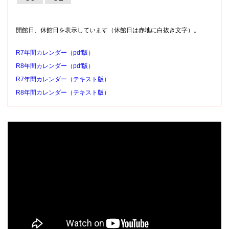
開館日、休館日を表示しています（休館日は赤地に白抜き文字）。
R7年間カレンダー（pdf版）
R8年間カレンダー（pdf版）
R7年間カレンダー（テキスト版）
R8年間カレンダー（テキスト版）