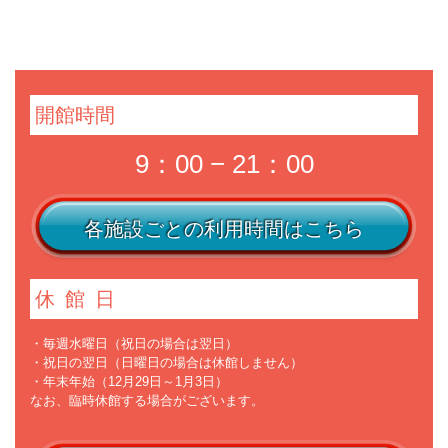
開館時間
9：00 − 21：00
各施設ごとの利用時間はこちら
休館日
・毎週水曜日（祝日の場合は翌日）
・祝日の翌日（日曜日の場合は休館しません）
・年末年始（12月29日～1月3日）
なお、臨時休館する場合がございます。