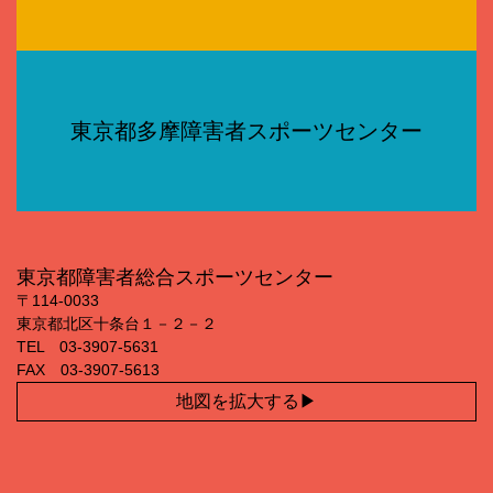
東京都多摩障害者スポーツセンター
東京都障害者総合スポーツセンター
〒114‐0033
東京都北区十条台１－２－２
TEL 03‐3907‐5631
FAX 03‐3907‐5613
地図を拡大する