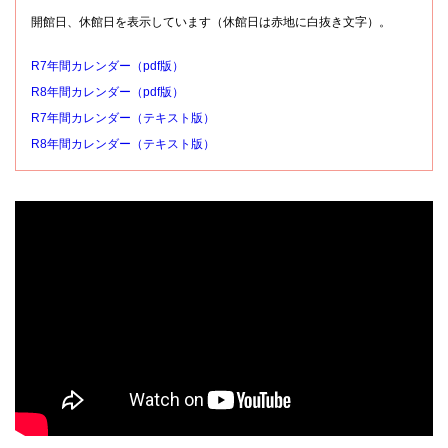
開館日、休館日を表示しています（休館日は赤地に白抜き文字）。
R7年間カレンダー（pdf版）
R8年間カレンダー（pdf版）
R7年間カレンダー（テキスト版）
R8年間カレンダー（テキスト版）