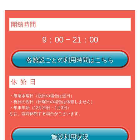
開館時間
9：00 − 21：00
各施設ごとの利用時間はこちら
休館日
・毎週水曜日（祝日の場合は翌日）
・祝日の翌日（日曜日の場合は休館しません）
・年末年始（12月29日～1月3日）
なお、臨時休館する場合がございます。
施設利用状況