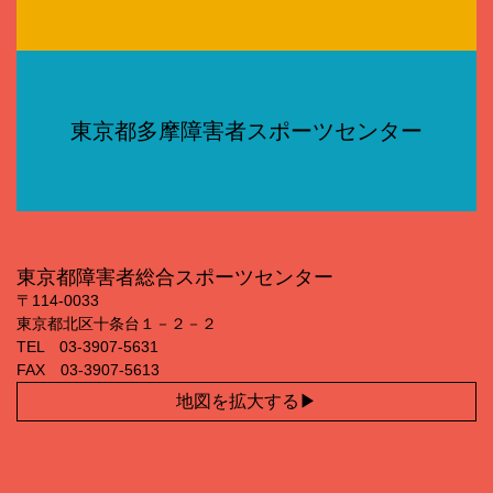
東京都多摩障害者スポーツセンター
東京都障害者総合スポーツセンター
〒114‐0033
東京都北区十条台１－２－２
TEL 03‐3907‐5631
FAX 03‐3907‐5613
地図を拡大する