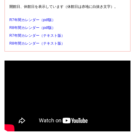
開館日、休館日を表示しています（休館日は赤地に白抜き文字）。
R7年間カレンダー（pdf版）
R8年間カレンダー（pdf版）
R7年間カレンダー（テキスト版）
R8年間カレンダー（テキスト版）