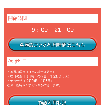
開館時間
9：00 − 21：00
各施設ごとの利用時間はこちら
休館日
・毎週水曜日（祝日の場合は翌日）
・祝日の翌日（日曜日の場合は休館しません）
・年末年始（12月29日～1月3日）
なお、臨時休館する場合がございます。
施設利用状況