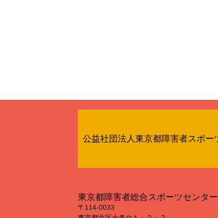
公益社団法人東京都障害者スポー
東京都障害者総合スポーツセンター
〒114‐0033
東京都北区十条台１－２－２