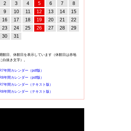
2
3
4
5
6
7
8
9
10
11
12
13
14
15
16
17
18
19
20
21
22
23
24
25
26
27
28
29
30
31
開館日、休館日を表示しています（休館日は赤地
に白抜き文字）。
R7年間カレンダー（pdf版）
R8年間カレンダー（pdf版）
R7年間カレンダー（テキスト版）
R8年間カレンダー（テキスト版）