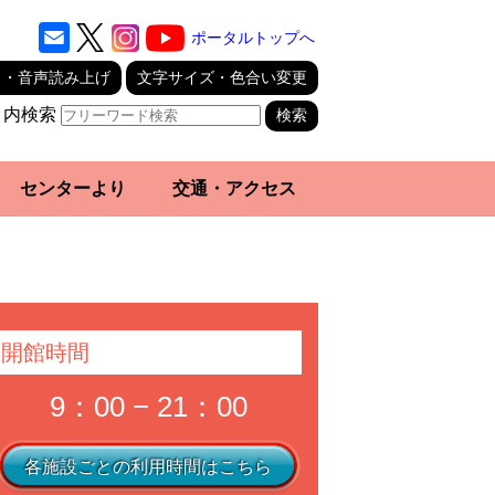
ポータルトップへ
り・音声読み上げ
文字サイズ・色合い変更
ト内検索
センターより
交通・アクセス
開館時間
9：00 − 21：00
各施設ごとの利用時間はこちら