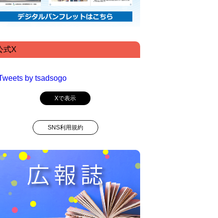
公式X
Tweets by tsadsogo
Xで表示
SNS利用規約