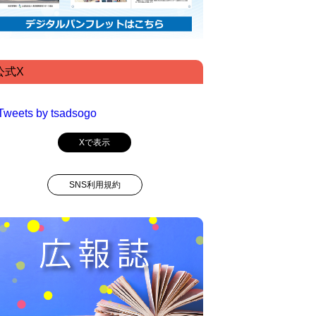
公式X
Tweets by tsadsogo
Xで表示
SNS利用規約