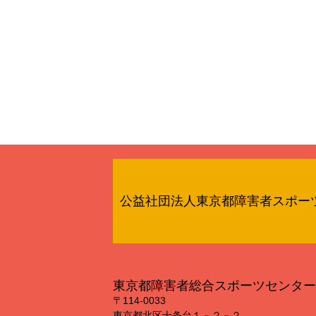
公益社団法人東京都障害者スポー
東京都障害者総合スポーツセンター
〒114‐0033
東京都北区十条台１－２－２