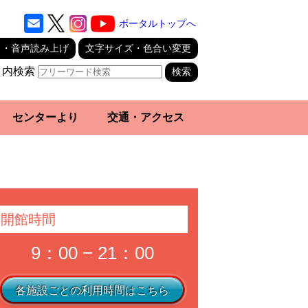
ポータルトップへ
り・音声読み上げ
文字サイズ・色合い変更
ト内検索
センターより
交通・アクセス
開館時間
9：00 − 21：00
各施設ごとの利用時間はこちら