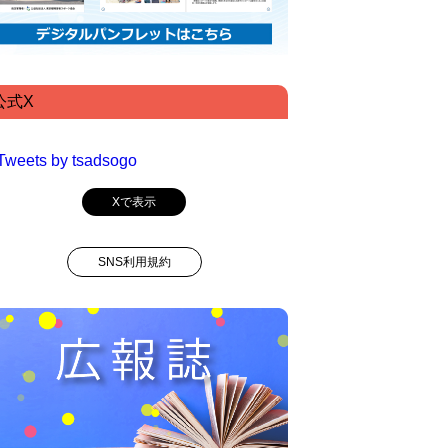
公式X
Tweets by tsadsogo
Xで表示
SNS利用規約