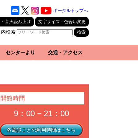
ポータルトップへ
り・音声読み上げ
文字サイズ・色合い変更
ト内検索
センターより
交通・アクセス
開館時間
9：00 − 21：00
各施設ごとの利用時間はこちら