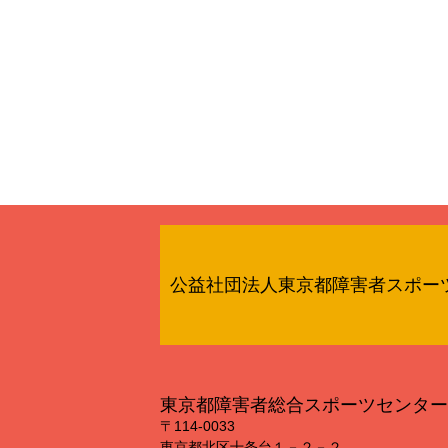
公益社団法人東京都障害者スポー
東京都障害者総合スポーツセンター
〒114‐0033
東京都北区十条台１－２－２