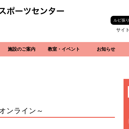
ルビ振
サイ
施設のご案内
教室・イベント
お知らせ
オンライン～