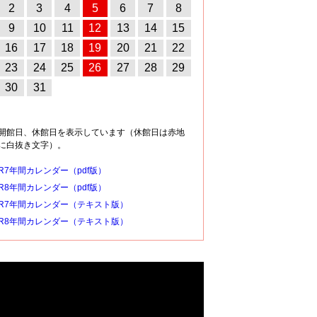
2
3
4
5
6
7
8
9
10
11
12
13
14
15
16
17
18
19
20
21
22
23
24
25
26
27
28
29
30
31
開館日、休館日を表示しています（休館日は赤地
に白抜き文字）。
R7年間カレンダー（pdf版）
R8年間カレンダー（pdf版）
R7年間カレンダー（テキスト版）
R8年間カレンダー（テキスト版）