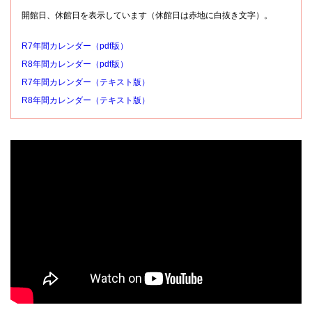
開館日、休館日を表示しています（休館日は赤地に白抜き文字）。
R7年間カレンダー（pdf版）
R8年間カレンダー（pdf版）
R7年間カレンダー（テキスト版）
R8年間カレンダー（テキスト版）