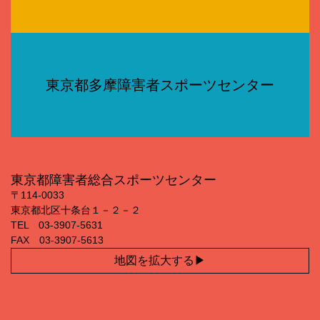
東京都多摩障害者スポーツセンター
東京都障害者総合スポーツセンター
〒114‐0033
東京都北区十条台１－２－２
TEL 03‐3907‐5631
FAX 03‐3907‐5613
地図を拡大する