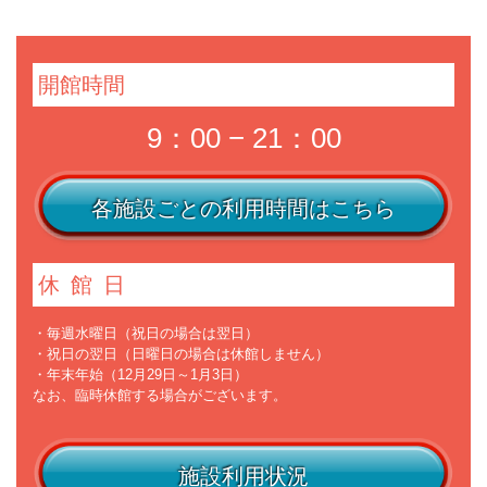
開館時間
9：00 − 21：00
各施設ごとの利用時間はこちら
休館日
・毎週水曜日（祝日の場合は翌日）
・祝日の翌日（日曜日の場合は休館しません）
・年末年始（12月29日～1月3日）
なお、臨時休館する場合がございます。
施設利用状況