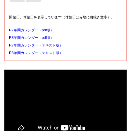
開館日、休館日を表示しています（休館日は赤地に白抜き文字）。
R7年間カレンダー（pdf版）
R8年間カレンダー（pdf版）
R7年間カレンダー（テキスト版）
R8年間カレンダー（テキスト版）