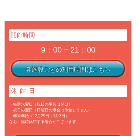
開館時間
9：00 − 21：00
各施設ごとの利用時間はこちら
休館日
・毎週水曜日（祝日の場合は翌日）
・祝日の翌日（日曜日の場合は休館しません）
・年末年始（12月29日～1月3日）
なお、臨時休館する場合がございます。