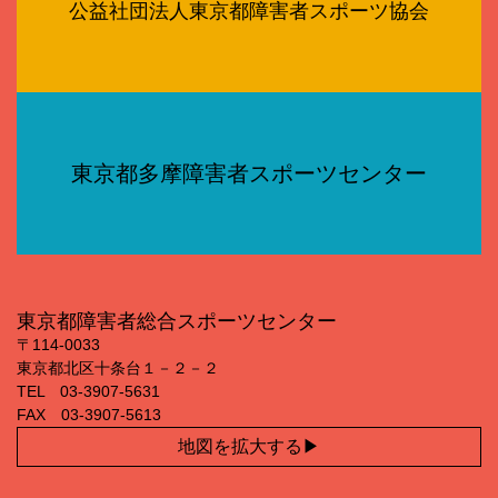
公益社団法人東京都障害者スポーツ協会
東京都多摩障害者スポーツセンター
東京都障害者総合スポーツセンター
〒114‐0033
東京都北区十条台１－２－２
TEL 03‐3907‐5631
FAX 03‐3907‐5613
地図を拡大する