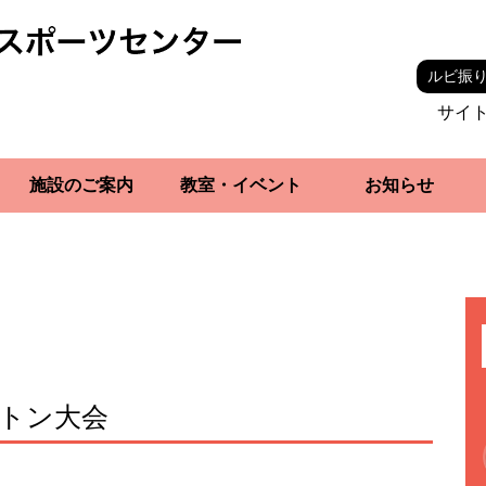
ルビ振
サイ
施設のご案内
教室・イベント
お知らせ
ントン大会