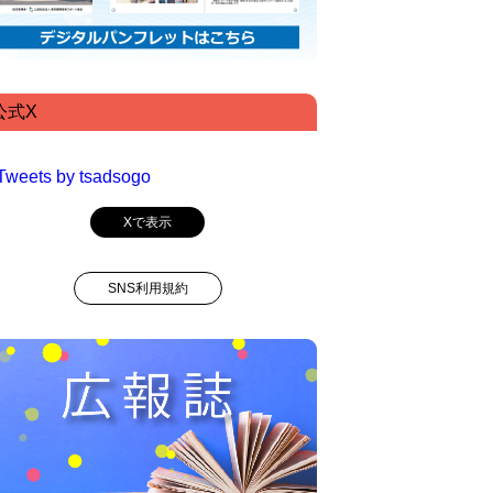
公式X
Tweets by tsadsogo
Xで表示
SNS利用規約