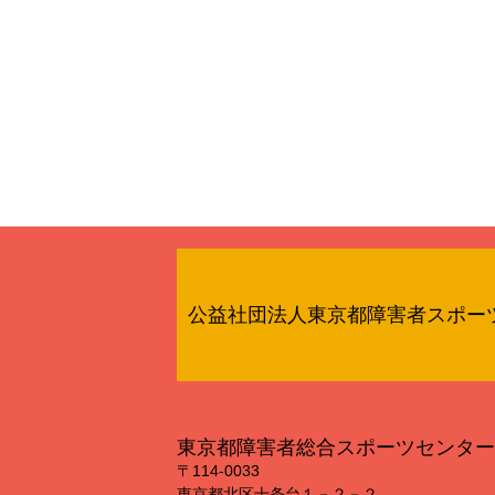
公益社団法人東京都障害者スポー
東京都障害者総合スポーツセンター
〒114‐0033
東京都北区十条台１－２－２