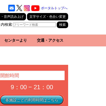
ポータルトップへ
り・音声読み上げ
文字サイズ・色合い変更
ト内検索
センターより
交通・アクセス
開館時間
9：00 − 21：00
各施設ごとの利用時間はこちら