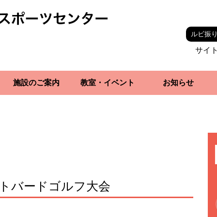
ルビ振
サイ
施設のご案内
教室・イベント
お知らせ
ットバードゴルフ大会