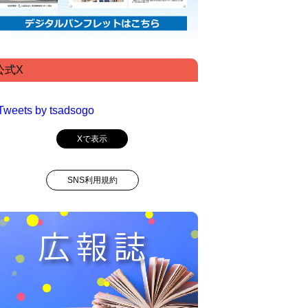
公式X
Tweets by tsadsogo
Xで表示
SNS利用規約