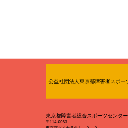
公益社団法人東京都障害者スポー
東京都障害者総合スポーツセンター
〒114‐0033
東京都北区十条台１－２－２