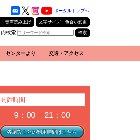
ポータルトップへ
り・音声読み上げ
文字サイズ・色合い変更
ト内検索
センターより
交通・アクセス
開館時間
9：00 − 21：00
各施設ごとの利用時間はこちら