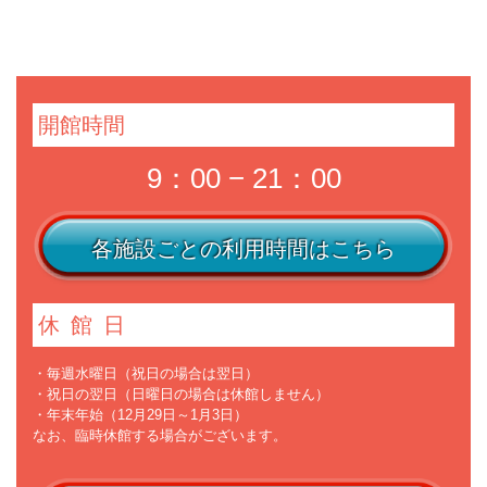
開館時間
9：00 − 21：00
各施設ごとの利用時間はこちら
休館日
・毎週水曜日（祝日の場合は翌日）
・祝日の翌日（日曜日の場合は休館しません）
・年末年始（12月29日～1月3日）
なお、臨時休館する場合がございます。