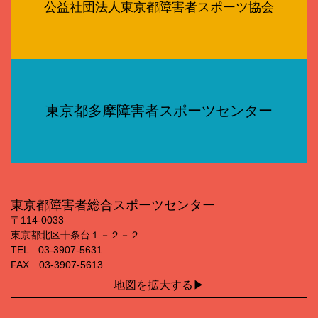
公益社団法人東京都障害者スポーツ協会
東京都多摩障害者スポーツセンター
東京都障害者総合スポーツセンター
〒114‐0033
東京都北区十条台１－２－２
TEL 03‐3907‐5631
FAX 03‐3907‐5613
地図を拡大する