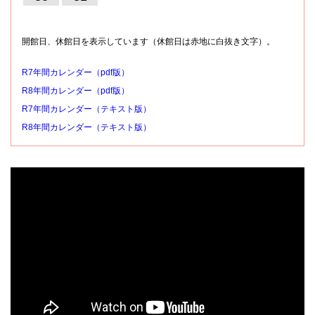
開館日、休館日を表示しています（休館日は赤地に白抜き文字）。
R7年間カレンダー（pdf版）
R8年間カレンダー（pdf版）
R7年間カレンダー（テキスト版）
R8年間カレンダー（テキスト版）