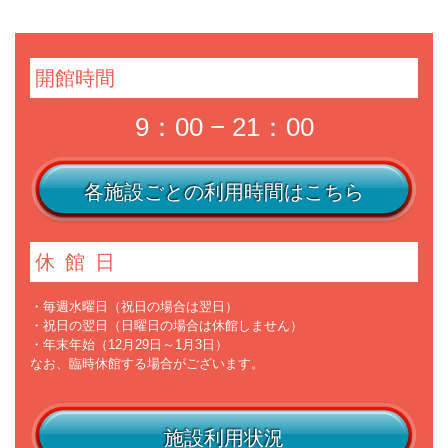
開館時間
9：00 − 21：00
各施設ごとの利用時間はこちら
休館日
・毎週水曜日（祝日の場合は翌日）
・祝日の翌日（日曜日の場合は休館しません）
・年末年始（12月29日～1月3日）
なお、臨時休館する場合がございます。
施設利用状況