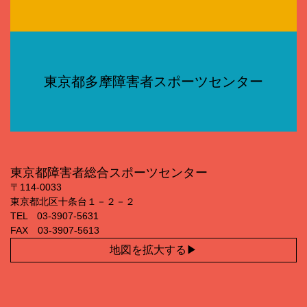
東京都多摩障害者スポーツセンター
東京都障害者総合スポーツセンター
〒114‐0033
東京都北区十条台１－２－２
TEL 03‐3907‐5631
FAX 03‐3907‐5613
地図を拡大する