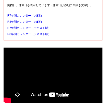
開館日、休館日を表示しています（休館日は赤地に白抜き文字）。
R7年間カレンダー（pdf版）
R8年間カレンダー（pdf版）
R7年間カレンダー（テキスト版）
R8年間カレンダー（テキスト版）