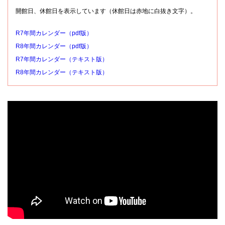
開館日、休館日を表示しています（休館日は赤地に白抜き文字）。
R7年間カレンダー（pdf版）
R8年間カレンダー（pdf版）
R7年間カレンダー（テキスト版）
R8年間カレンダー（テキスト版）