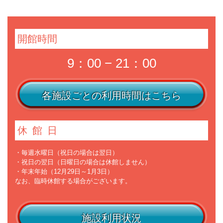
開館時間
9：00 − 21：00
各施設ごとの利用時間はこちら
休館日
・毎週水曜日（祝日の場合は翌日）
・祝日の翌日（日曜日の場合は休館しません）
・年末年始（12月29日～1月3日）
なお、臨時休館する場合がございます。
施設利用状況