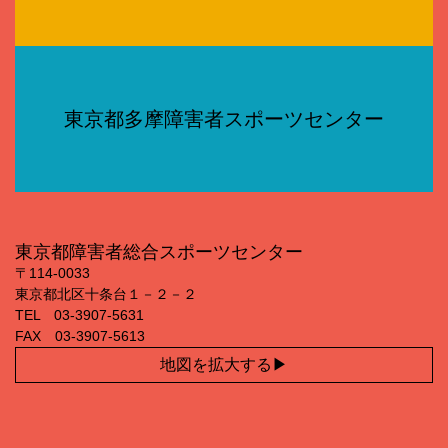
東京都多摩障害者スポーツセンター
東京都障害者総合スポーツセンター
〒114‐0033
東京都北区十条台１－２－２
TEL 03‐3907‐5631
FAX 03‐3907‐5613
地図を拡大する