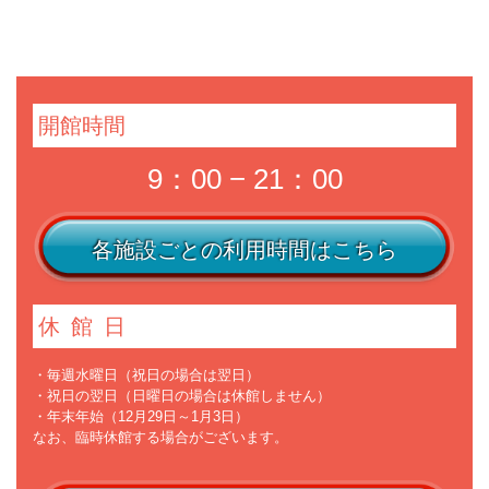
開館時間
9：00 − 21：00
各施設ごとの利用時間はこちら
休館日
・毎週水曜日（祝日の場合は翌日）
・祝日の翌日（日曜日の場合は休館しません）
・年末年始（12月29日～1月3日）
なお、臨時休館する場合がございます。