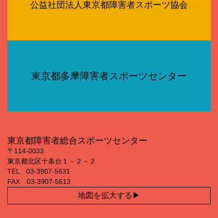
公益社団法人東京都障害者スポーツ協会
東京都多摩障害者スポーツセンター
東京都障害者総合スポーツセンター
〒114‐0033
東京都北区十条台１－２－２
TEL 03‐3907‐5631
FAX 03‐3907‐5613
地図を拡大する