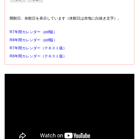
開館日、休館日を表示しています（休館日は赤地に白抜き文字）。
R7年間カレンダー（pdf版）
R8年間カレンダー（pdf版）
R7年間カレンダー（テキスト版）
R8年間カレンダー（テキスト版）