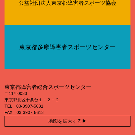
公益社団法人東京都障害者スポーツ協会
東京都多摩障害者スポーツセンター
東京都障害者総合スポーツセンター
〒114‐0033
東京都北区十条台１－２－２
TEL 03‐3907‐5631
FAX 03‐3907‐5613
地図を拡大する