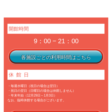
開館時間
9：00 − 21：00
各施設ごとの利用時間はこちら
休館日
・毎週水曜日（祝日の場合は翌日）
・祝日の翌日（日曜日の場合は休館しません）
・年末年始（12月29日～1月3日）
なお、臨時休館する場合がございます。