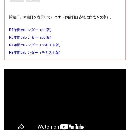
開館日、休館日を表示しています（休館日は赤地に白抜き文字）。
R7年間カレンダー（pdf版）
R8年間カレンダー（pdf版）
R7年間カレンダー（テキスト版）
R8年間カレンダー（テキスト版）