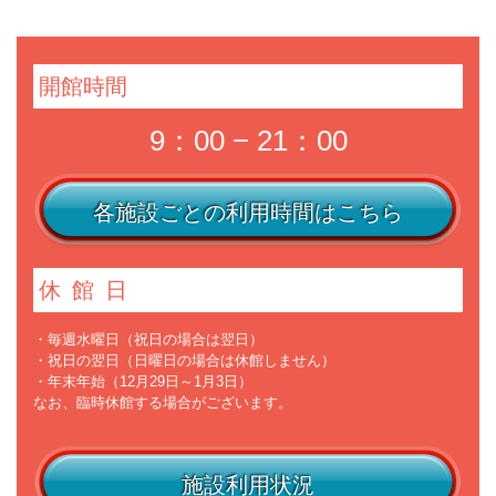
開館時間
9：00 − 21：00
各施設ごとの利用時間はこちら
休館日
・毎週水曜日（祝日の場合は翌日）
・祝日の翌日（日曜日の場合は休館しません）
・年末年始（12月29日～1月3日）
なお、臨時休館する場合がございます。
施設利用状況