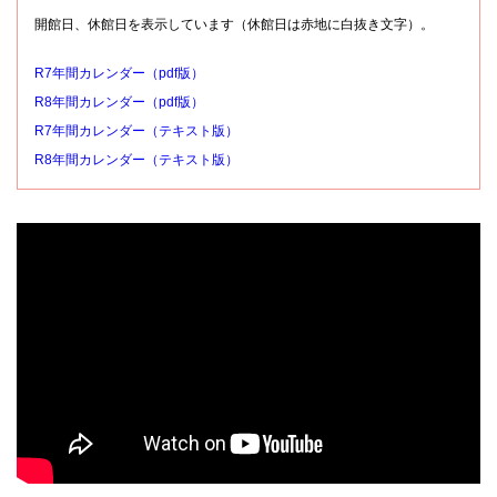
開館日、休館日を表示しています（休館日は赤地に白抜き文字）。
R7年間カレンダー（pdf版）
R8年間カレンダー（pdf版）
R7年間カレンダー（テキスト版）
R8年間カレンダー（テキスト版）