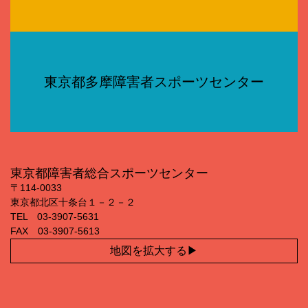
東京都多摩障害者スポーツセンター
東京都障害者総合スポーツセンター
〒114‐0033
東京都北区十条台１－２－２
TEL 03‐3907‐5631
FAX 03‐3907‐5613
地図を拡大する