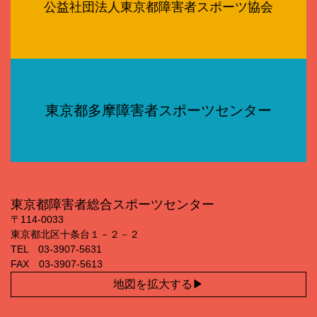
公益社団法人東京都障害者スポーツ協会
東京都多摩障害者スポーツセンター
東京都障害者総合スポーツセンター
〒114‐0033
東京都北区十条台１－２－２
TEL 03‐3907‐5631
FAX 03‐3907‐5613
地図を拡大する