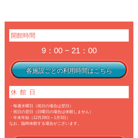
開館時間
9：00 − 21：00
各施設ごとの利用時間はこちら
休館日
・毎週水曜日（祝日の場合は翌日）
・祝日の翌日（日曜日の場合は休館しません）
・年末年始（12月29日～1月3日）
なお、臨時休館する場合がございます。