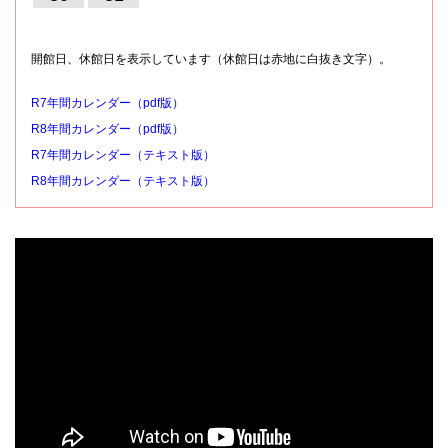
開館日、休館日を表示しています（休館日は赤地に白抜き文字）。
R7年間カレンダー（pdf版）
R8年間カレンダー（pdf版）
R7年間カレンダー（テキスト版）
R8年間カレンダー（テキスト版）