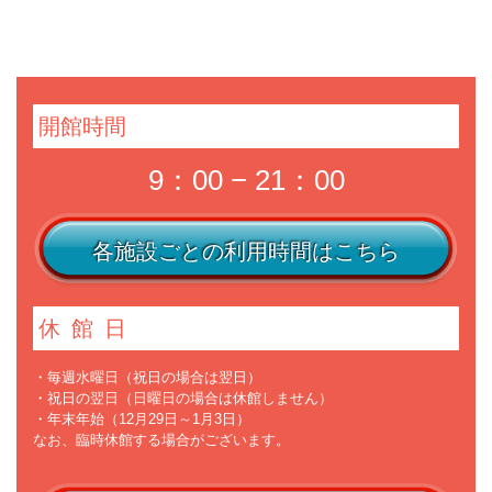
開館時間
9：00 − 21：00
各施設ごとの利用時間はこちら
休館日
・毎週水曜日（祝日の場合は翌日）
・祝日の翌日（日曜日の場合は休館しません）
・年末年始（12月29日～1月3日）
なお、臨時休館する場合がございます。