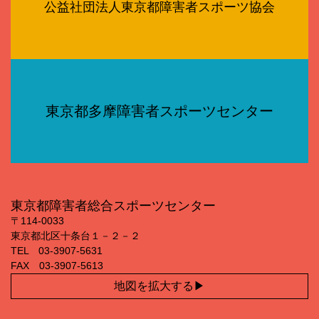
公益社団法人東京都障害者スポーツ協会
東京都多摩障害者スポーツセンター
東京都障害者総合スポーツセンター
〒114‐0033
東京都北区十条台１－２－２
TEL 03‐3907‐5631
FAX 03‐3907‐5613
地図を拡大する