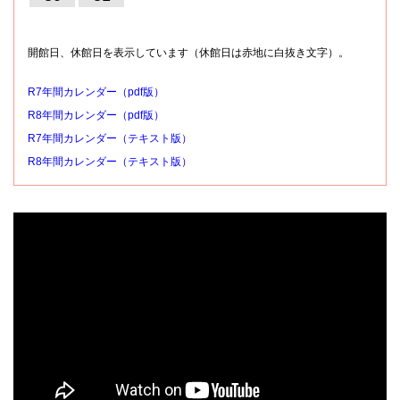
開館日、休館日を表示しています（休館日は赤地に白抜き文字）。
R7年間カレンダー（pdf版）
R8年間カレンダー（pdf版）
R7年間カレンダー（テキスト版）
R8年間カレンダー（テキスト版）