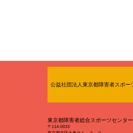
公益社団法人東京都障害者スポー
東京都障害者総合スポーツセンター
〒114‐0033
東京都北区十条台１－２－２