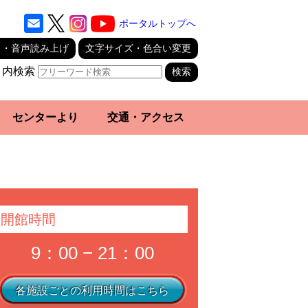
ポータルトップへ
り・音声読み上げ
文字サイズ・色合い変更
ト内検索
センターより
交通・アクセス
開館時間
9：00 − 21：00
各施設ごとの利用時間はこちら