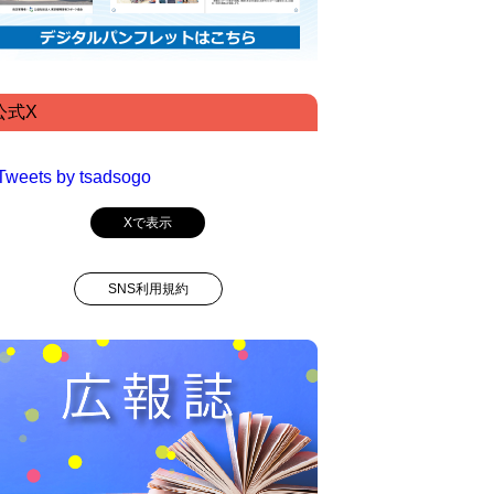
公式X
Tweets by tsadsogo
Xで表示
SNS利用規約