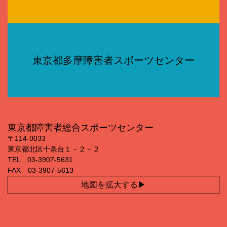
東京都多摩障害者スポーツセンター
東京都障害者総合スポーツセンター
〒114‐0033
東京都北区十条台１－２－２
TEL 03‐3907‐5631
FAX 03‐3907‐5613
地図を拡大する