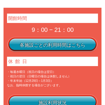
開館時間
9：00 − 21：00
各施設ごとの利用時間はこちら
休館日
・毎週水曜日（祝日の場合は翌日）
・祝日の翌日（日曜日の場合は休館しません）
・年末年始（12月29日～1月3日）
なお、臨時休館する場合がございます。
施設利用状況