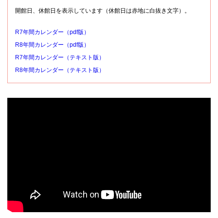
開館日、休館日を表示しています（休館日は赤地に白抜き文字）。
R7年間カレンダー（pdf版）
R8年間カレンダー（pdf版）
R7年間カレンダー（テキスト版）
R8年間カレンダー（テキスト版）