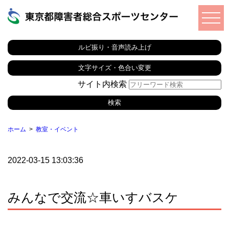
ルビ振り・音声読み上げ
文字サイズ・色合い変更
サイト内検索
ホーム
教室・イベント
2022-03-15 13:03:36
みんなで交流☆車いすバスケ