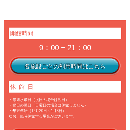
開館時間
9：00 − 21：00
各施設ごとの利用時間はこちら
休館日
・毎週水曜日（祝日の場合は翌日）
・祝日の翌日（日曜日の場合は休館しません）
・年末年始（12月29日～1月3日）
なお、臨時休館する場合がございます。