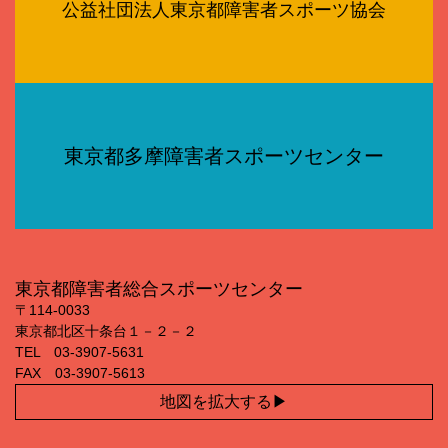
公益社団法人東京都障害者スポーツ協会
東京都多摩障害者スポーツセンター
東京都障害者総合スポーツセンター
〒114‐0033
東京都北区十条台１－２－２
TEL 03‐3907‐5631
FAX 03‐3907‐5613
地図を拡大する