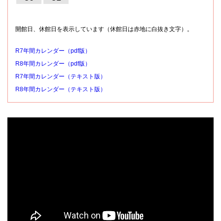
開館日、休館日を表示しています（休館日は赤地に白抜き文字）。
R7年間カレンダー（pdf版）
R8年間カレンダー（pdf版）
R7年間カレンダー（テキスト版）
R8年間カレンダー（テキスト版）