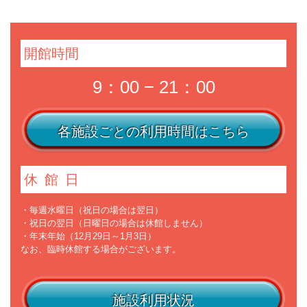
開館時間
9：00 − 21：00
各施設ごとの利用時間はこちら
休館日
・毎週水曜日（祝日の場合は翌日）
・祝日の翌日（日曜日の場合は休館しません）
・年末年始（12月29日～1月3日）
なお、臨時休館する場合がございます。
施設利用状況