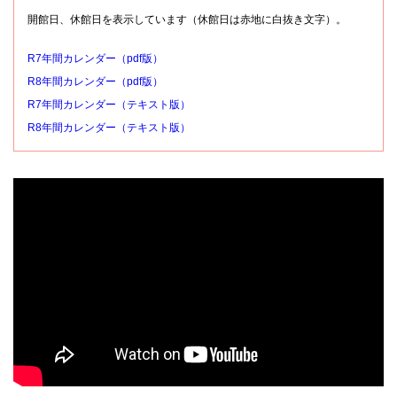
開館日、休館日を表示しています（休館日は赤地に白抜き文字）。
R7年間カレンダー（pdf版）
R8年間カレンダー（pdf版）
R7年間カレンダー（テキスト版）
R8年間カレンダー（テキスト版）