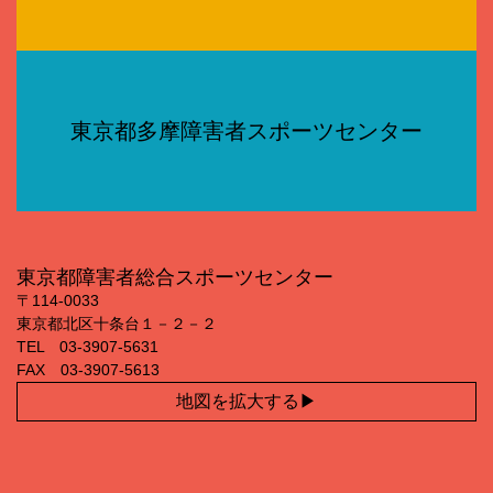
東京都多摩障害者スポーツセンター
東京都障害者総合スポーツセンター
〒114‐0033
東京都北区十条台１－２－２
TEL 03‐3907‐5631
FAX 03‐3907‐5613
地図を拡大する