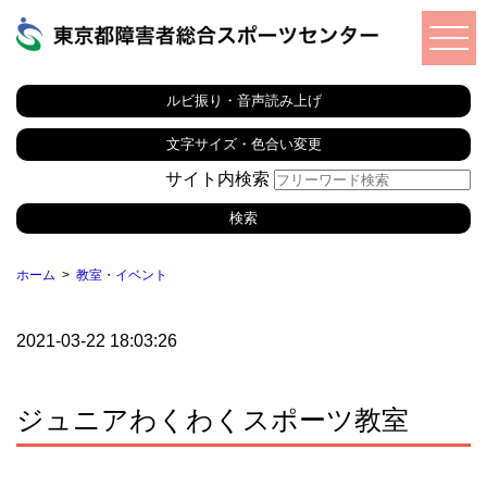
ルビ振り・音声読み上げ
文字サイズ・色合い変更
サイト内検索
ホーム
教室・イベント
2021-03-22 18:03:26
ジュニアわくわくスポーツ教室