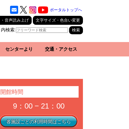
ポータルトップへ
り・音声読み上げ
文字サイズ・色合い変更
ト内検索
センターより
交通・アクセス
開館時間
9：00 − 21：00
各施設ごとの利用時間はこちら