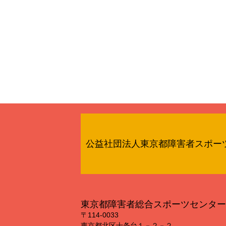
公益社団法人東京都障害者スポー
東京都障害者総合スポーツセンター
〒114‐0033
東京都北区十条台１－２－２