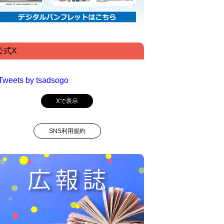
公式X
Tweets by tsadsogo
Xで表示
SNS利用規約