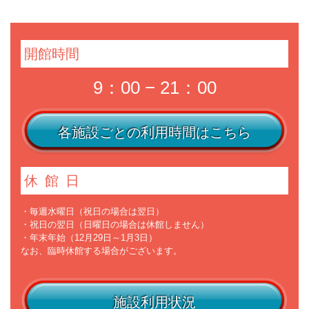
開館時間
9：00 − 21：00
各施設ごとの利用時間はこちら
休館日
・毎週水曜日（祝日の場合は翌日）
・祝日の翌日（日曜日の場合は休館しません）
・年末年始（12月29日～1月3日）
なお、臨時休館する場合がございます。
施設利用状況