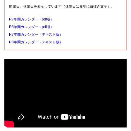
開館日、休館日を表示しています（休館日は赤地に白抜き文字）。
R7年間カレンダー（pdf版）
R8年間カレンダー（pdf版）
R7年間カレンダー（テキスト版）
R8年間カレンダー（テキスト版）