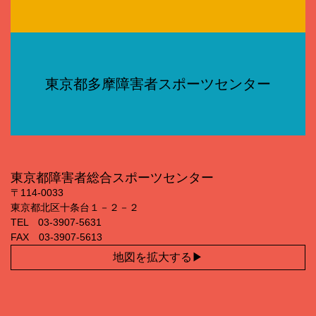
東京都多摩障害者スポーツセンター
東京都障害者総合スポーツセンター
〒114‐0033
東京都北区十条台１－２－２
TEL 03‐3907‐5631
FAX 03‐3907‐5613
地図を拡大する