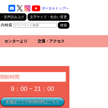
ポータルトップへ
り・音声読み上げ
文字サイズ・色合い変更
ト内検索
センターより
交通・アクセス
開館時間
9：00 − 21：00
各施設ごとの利用時間はこちら