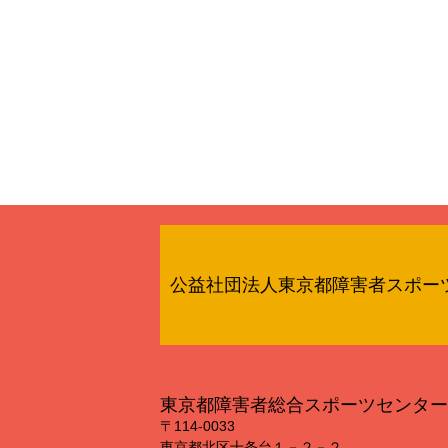
公益社団法人東京都障害者スポー
東京都障害者総合スポーツセンター
〒114‐0033
東京都北区十条台１－２－２