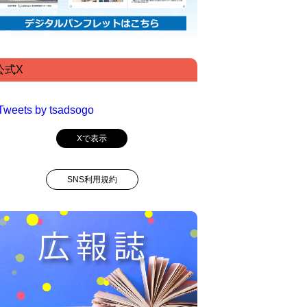
公式X
Tweets by tsadsogo
Xで表示
SNS利用規約