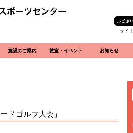
ルビ振
サイ
施設のご案内
教室・イベント
お知らせ
バードゴルフ大会」