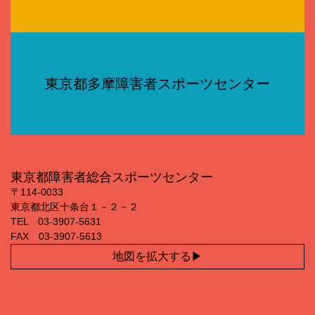
東京都多摩障害者スポーツセンター
東京都障害者総合スポーツセンター
〒114‐0033
東京都北区十条台１－２－２
TEL 03‐3907‐5631
FAX 03‐3907‐5613
地図を拡大する