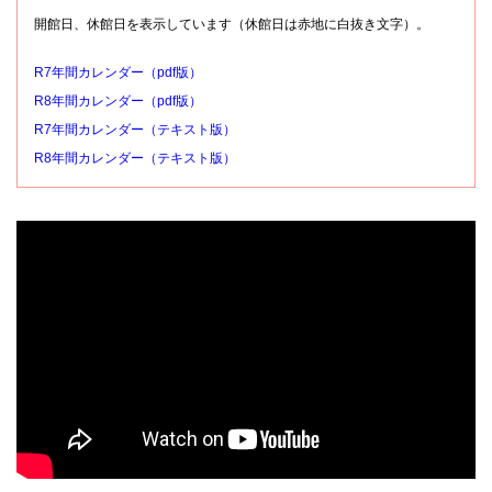
開館日、休館日を表示しています（休館日は赤地に白抜き文字）。
R7年間カレンダー（pdf版）
R8年間カレンダー（pdf版）
R7年間カレンダー（テキスト版）
R8年間カレンダー（テキスト版）