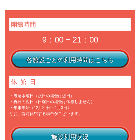
開館時間
9：00 − 21：00
各施設ごとの利用時間はこちら
休館日
・毎週水曜日（祝日の場合は翌日）
・祝日の翌日（日曜日の場合は休館しません）
・年末年始（12月29日～1月3日）
なお、臨時休館する場合がございます。
施設利用状況