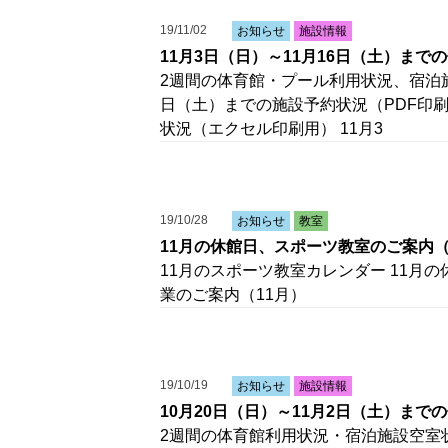
19/11/02
お知らせ
施設情報
11月3日（日）～11月16日（土）ま
2週間の体育館・プール利用状況、宿泊施
日（土）までの施設予約状況（PDF印刷用
状況（エクセル印刷用） 11月3
19/10/28
お知らせ
教室
11月の休館日、スポーツ教室のご案内
11月のスポーツ教室カレンダー 11月
業のご案内（11月）
19/10/19
お知らせ
施設情報
10月20日（日）～11月2日（土）ま
2週間の体育館利用状況・宿泊施設空室状