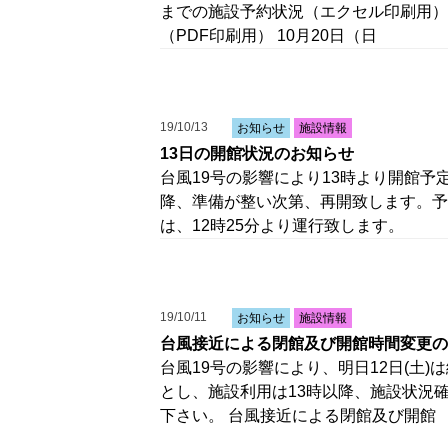
までの施設予約状況（エクセル印刷用） 
（PDF印刷用） 10月20日（日
19/10/13
お知らせ
施設情報
13日の開館状況のお知らせ
台風19号の影響により13時より開館予
降、準備が整い次第、再開致します。予
は、12時25分より運行致します。
19/10/11
お知らせ
施設情報
台風接近による閉館及び開館時間変更の
台風19号の影響により、明日12日(土)
とし、施設利用は13時以降、施設状況
下さい。 台風接近による閉館及び開館