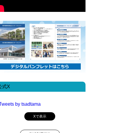
公式X
Tweets by tsadtama
Xで表示