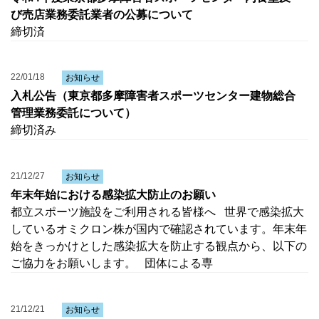
び売店業務委託業者の公募について
締切済
22/01/18
お知らせ
入札公告（東京都多摩障害者スポーツセンター建物総合
管理業務委託について）
締切済み
21/12/27
お知らせ
年末年始における感染拡大防止のお願い
都立スポーツ施設をご利用される皆様へ 世界で感染拡大
しているオミクロン株が国内で確認されています。年末年
始をきっかけとした感染拡大を防止する観点から、以下の
ご協力をお願いします。 団体による専
21/12/21
お知らせ