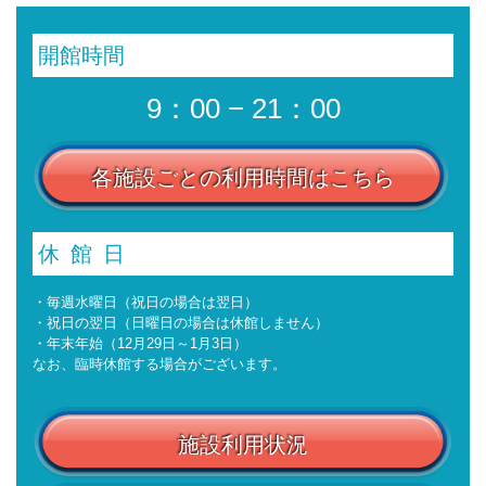
開館時間
9：00 − 21：00
各施設ごとの利用時間はこちら
休館日
・毎週水曜日（祝日の場合は翌日）
・祝日の翌日（日曜日の場合は休館しません）
・年末年始（12月29日～1月3日）
なお、臨時休館する場合がございます。
施設利用状況