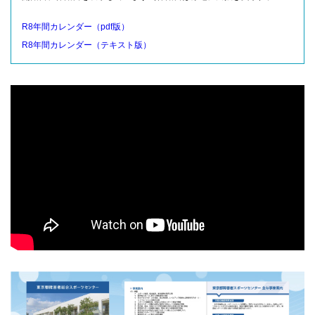
R8年間カレンダー（pdf版）
R8年間カレンダー（テキスト版）