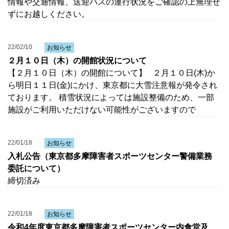
情報や交通情報、送迎バスの運行状況をご確認の上無理せ
ずにお越しください。
22/02/10
お知らせ
２月１０日（木）の開館状況について
【２月１０日（木）の開館について】 ２月１０日(木)か
ら明日１１日(金)にかけ、東京都に大雪注意報が発令され
ております。 積雪状況によっては施設整備のため、一部
施設がご利用いただけない可能性がございますので
22/01/18
お知らせ
入札公告（東京都多摩障害者スポーツセンター警備業務
委託について）
締切済み
22/01/18
お知らせ
令和4年度東京都多摩障害者スポーツセンター内食堂及