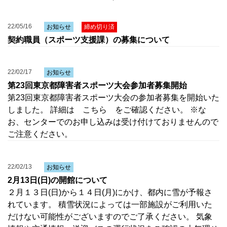
22/05/16
お知らせ
締め切り済
契約職員（スポーツ支援課）の募集について
22/02/17
お知らせ
第23回東京都障害者スポーツ大会参加者募集開始
第23回東京都障害者スポーツ大会の参加者募集を開始いた
しました。 詳細は こちら をご確認ください。 ※な
お、センターでのお申し込みは受け付けておりませんので
ご注意ください。
22/02/13
お知らせ
2月13日(日)の開館について
２月１３日(日)から１４日(月)にかけ、都内に雪が予報さ
れています。 積雪状況によっては一部施設がご利用いた
だけない可能性がございますのでご了承ください。 気象