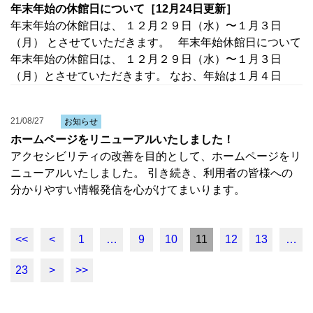
年末年始の休館日について［12月24日更新］
年末年始の休館日は、 １２月２９日（水）〜１月３日
（月） とさせていただきます。 年末年始休館日について
年末年始の休館日は、 １２月２９日（水）〜１月３日
（月）とさせていただきます。 なお、年始は１月４日
21/08/27
お知らせ
ホームページをリニューアルいたしました！
アクセシビリティの改善を目的として、ホームページをリ
ニューアルいたしました。 引き続き、利用者の皆様への
分かりやすい情報発信を心がけてまいります。
<<
<
1
…
9
10
11
12
13
…
23
>
>>