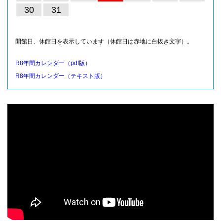
30
31
開館日、休館日を表示しています（休館日は赤地に白抜き文字）。
R8年間カレンダー（pdf版）
R8年間カレンダー（テキスト版）