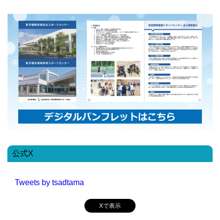
公式X
Tweets by tsadtama
Xで表示