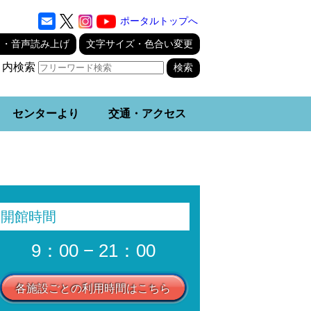
ポータルトップへ
り・音声読み上げ
文字サイズ・色合い変更
ト内検索
センターより
交通・アクセス
開館時間
9：00 − 21：00
各施設ごとの利用時間はこちら