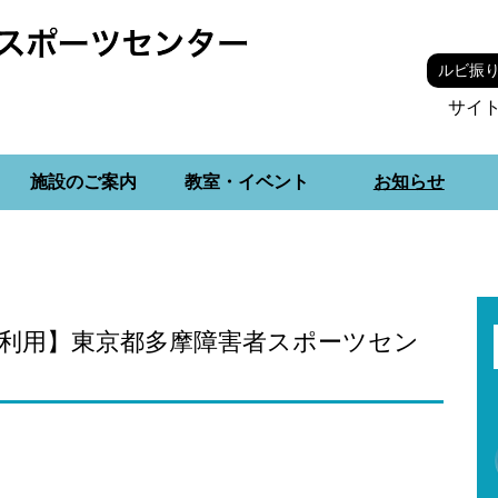
ルビ振
サイ
施設のご案内
教室・イベント
お知らせ
】【個人利用】東京都多摩障害者スポーツセン