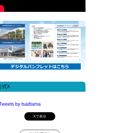
公式X
Tweets by tsadtama
Xで表示