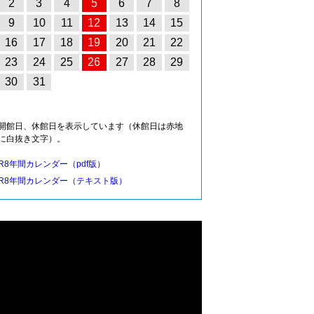
2
3
4
5
6
7
8
9
10
11
12
13
14
15
16
17
18
19
20
21
22
23
24
25
26
27
28
29
30
31
開館日、休館日を表示しています（休館日は赤地
に白抜き文字）。
R8年間カレンダー（pdf版）
R8年間カレンダー（テキスト版）