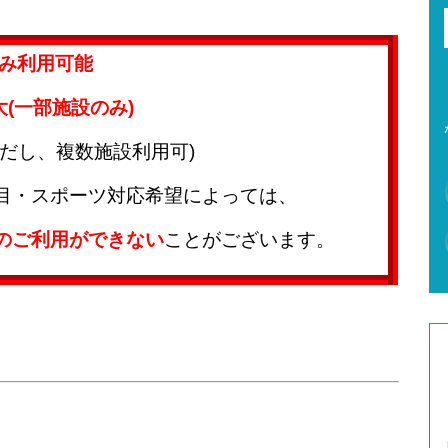
のみ利用可能
(一部施設のみ)
だし、複数施設利用可)
目・スポーツ対応希望によっては、
のご利用ができない
ことがございます。