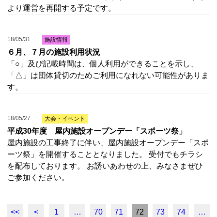
より運営を再開する予定です。
18/05/31
施設情報
６月、７月の施設利用状況
「○」及び記載時間は、個人利用ができることを示し、
「△」は団体貸切のためご利用になれない可能性がありま
す。
18/05/27
大会・イベント
平成30年度 屋内施設オープンデー「スポーツ祭」
屋内施設の工事終了に伴い、屋内施設オープンデー「スポ
ーツ祭」を開催することとなりました。 受付でもチラシ
を配布しております。 お誘いあわせの上、みなさまぜひ
ご参加ください。
<<
<
1
…
70
71
72
73
74
…