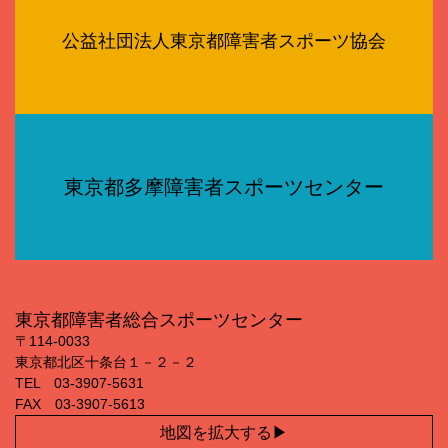
公益社団法人東京都障害者スポーツ協会
東京都多摩障害者スポーツセンター
東京都障害者総合スポーツセンター
〒114‐0033
東京都北区十条台１－２－２
TEL 03‐3907‐5631
FAX 03‐3907‐5613
地図を拡大する