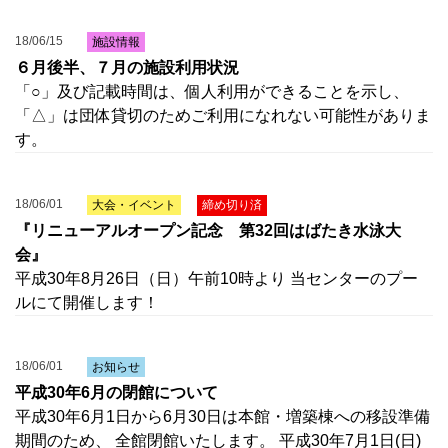
18/06/15
施設情報
６月後半、７月の施設利用状況
「○」及び記載時間は、個人利用ができることを示し、
「△」は団体貸切のためご利用になれない可能性がありま
す。
18/06/01
大会・イベント
締め切り済
『リニューアルオープン記念 第32回はばたき水泳大
会』
平成30年8月26日（日）午前10時より 当センターのプー
ルにて開催します！
18/06/01
お知らせ
平成30年6月の閉館について
平成30年6月1日から6月30日は本館・増築棟への移設準備
期間のため、 全館閉館いたします。 平成30年7月1日(日)