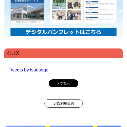
公式X
Tweets by tsadsogo
Xで表示
SNS利用規約