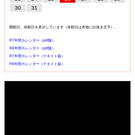
30
31
開館日、休館日を表示しています（休館日は赤地に白抜き文字）。
R7年間カレンダー（pdf版）
R8年間カレンダー（pdf版）
R7年間カレンダー（テキスト版）
R8年間カレンダー（テキスト版）