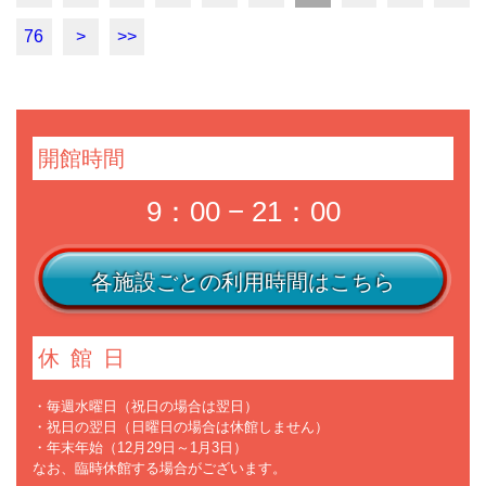
76
>
>>
開館時間
9：00 − 21：00
各施設ごとの利用時間はこちら
休館日
・毎週水曜日（祝日の場合は翌日）
・祝日の翌日（日曜日の場合は休館しません）
・年末年始（12月29日～1月3日）
なお、臨時休館する場合がございます。