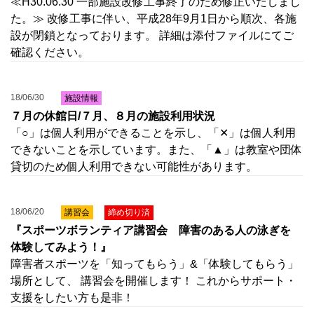
≪H30.06.30 一部施設改修工事終了のため修正いたしまし
た。≫ 改修工事に伴い、平成28年9月1日から順次、各施
設が閉鎖となっております。 詳細は添付ファイルにてご
確認ください。
18/06/30
施設情報
７月の休館日/７月、８月の施設利用状況
「○」は個人利用ができることを示し、「✕」は個人利用
できないことを示しています。また、「▲」は教室や団体
貸切のため個人利用できない可能性があります。
18/06/20
講習会
締め切り済
『スポーツボランティア講習会 障害のある人の泳ぎを
体験してみよう！』
障害者スポーツを「知ってもらう」&「体験してもらう」
場所として、 講習会を開催します！ これからサポート・
支援をしたい方も是非！