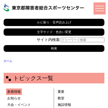
ルビ振り・音声読み上げ
文字サイズ・色合い変更
サイト内検索
ホーム
トピックス一覧
新着情報
重要
お知らせ
教室
大会・イベント
施設情報