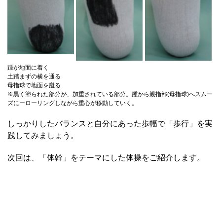
踵が地面に着く
土踏まずの横を通る
母指球で地面を蹴る
※黒く塗られた部分が、加重されている部分。踵から親指部(母指球)へスムー
ズにーローリングしながら重心が移動していく。
しっかりしたバランスと自分にあった歩幅で「歩行」を実
践してみましょう。
次回は、「体幹」をテーマにした体操をご紹介します。