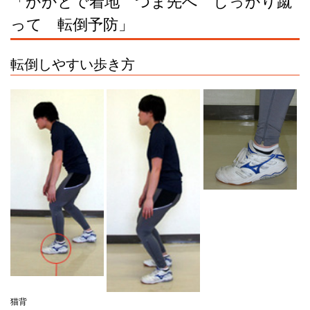
「かかとで着地 つま先へ しっかり蹴
って 転倒予防」
転倒しやすい歩き方
猫背