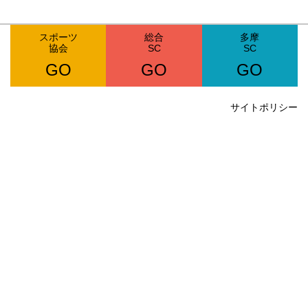
スポーツ
総合
多摩
協会
SC
SC
GO
GO
GO
サイトポリシー