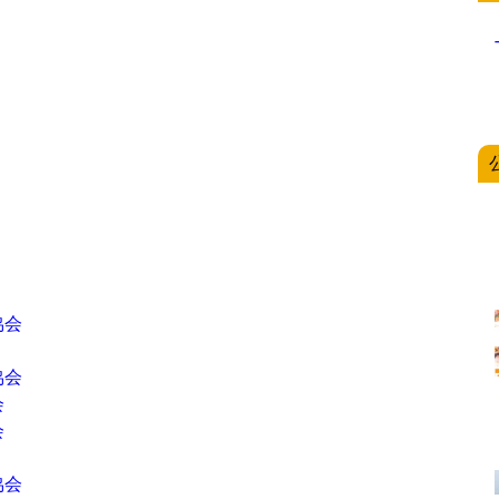
協会
協会
会
会
協会