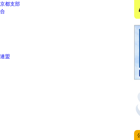
京都支部
合
グ連盟