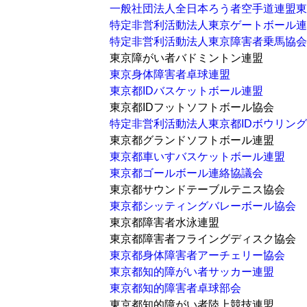
一般社団法人全日本ろう者空手道連盟東
特定非営利活動法人東京ゲートボール連
特定非営利活動法人東京障害者乗馬協会
東京障がい者バドミントン連盟
東京身体障害者卓球連盟
東京都IDバスケットボール連盟
東京都IDフットソフトボール協会
特定非営利活動法人東京都IDボウリン
東京都グランドソフトボール連盟
東京都車いすバスケットボール連盟
東京都ゴールボール連絡協議会
東京都サウンドテーブルテニス協会
東京都シッティングバレーボール協会
東京都障害者水泳連盟
東京都障害者フライングディスク協会
東京都身体障害者アーチェリー協会
東京都知的障がい者サッカー連盟
東京都知的障害者卓球部会
東京都知的障がい者陸上競技連盟