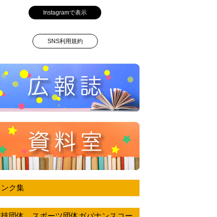
Instagramで表示
SNS利用規約
リンク集
競技団体 スポーツ団体ガバナンスコー