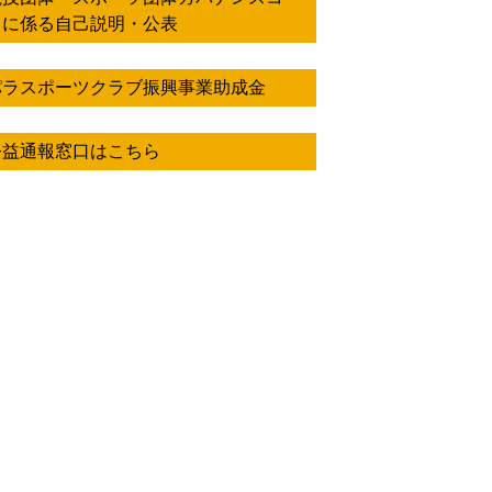
ドに係る自己説明・公表
パラスポーツクラブ振興事業助成金
公益通報窓口はこちら