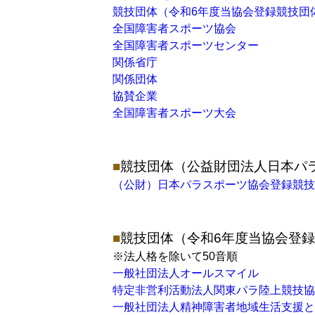
競技団体（令和6年度当協会登録競技団
全国障害者スポーツ協会
全国障害者スポーツセンター
関係省庁
関係団体
協賛企業
全国障害者スポーツ大会
競技団体（公益財団法人日本パ
（公財）日本パラスポーツ協会登録競技
競技団体（令和6年度当協会登
※法人格を除いて50音順
一般社団法人オールスマイル
特定非営利活動法人関東パラ陸上競技協
一般社団法人精神障害者地域生活支援と