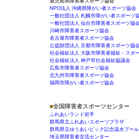
鹿児島県障害者スポーツ協会
NPO法人 沖縄県障がい者スポーツ協会
一般社団法人 札幌市障がい者スポーツ
一般社団法人 仙台市障害者スポーツ協
川崎市障害者スポーツ協会
名古屋市障害者スポーツ協会
公益財団法人 京都市障害者スポーツ協
社会福祉法人 大阪市障害者福祉・スポ
社会福祉法人 神戸市社会福祉協議会
広島市障害者スポーツ協会
北九州市障害者スポーツ協会
福岡市障がい者スポーツ協会
全国障害者スポーツセンター
ふれあいランド岩手
群馬県立ふれあいスポーツプラザ
群馬県立ゆうあいピック記念温水プール
埼玉県障害者交流センター