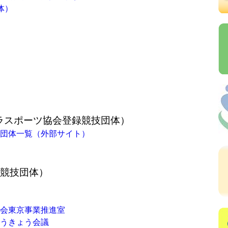
体）
ラスポーツ協会登録競技団体）
団体一覧（外部サイト）
録競技団体）
会東京事業推進室
うきょう会議