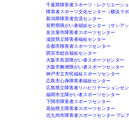
千葉県障害者スポーツ・レクリエーショ
障害者スポーツ文化センター（横浜ラポ
新潟県障害者交流センター
長野県障がい者福祉センター（サンアッ
名古屋市障害者スポーツセンター
滋賀県立障害者福祉センター
京都市障害者スポーツセンター
西宮市総合福祉センター
大阪市長居障がい者スポーツセンター
大阪市舞洲障がい者スポーツセンター
神戸市立市民福祉スポーツセンター
広島市心身障害者福祉センター
広島県立障害者リハビリテーションセ
福岡市立障がい者スポーツセンター
下関市障害者スポーツセンター
高知県立障害者スポーツセンター
北九州市障害者スポーツセンター アレ