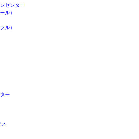
ンセンター
ール）
プル）
ンター
アス