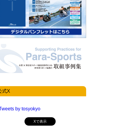
公式X
Tweets by tosyokyo
Xで表示