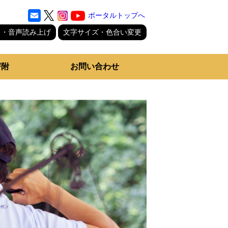
ポータルトップへ
り・音声読み上げ
文字サイズ・色合い変更
寄附
お問い合わせ