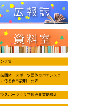
リンク集
競技団体 スポーツ団体ガバナンスコー
ドに係る自己説明・公表
パラスポーツクラブ振興事業助成金