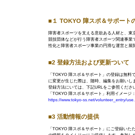
１ TOKYO 障スポ＆サポート
障害者スポーツを支える意欲ある人材と、東
競技団体などが行う障害者スポーツ関連事業
性化と障害者スポーツ事業の円滑な運営と展
2 登録方法および更新ついて
「TOKYO 障スポ＆サポート」の登録は無
に変更が生じた際は、随時、編集をお願いし
登録方法にいては、下記URLをご参照くださ
「TOKYO 障スポ＆サポート」利用イメージ
https://www.tokyo-ss.net/volunteer_entry/us
3 活動情報の提供
「TOKYO 障スポ＆サポート」にご登録い