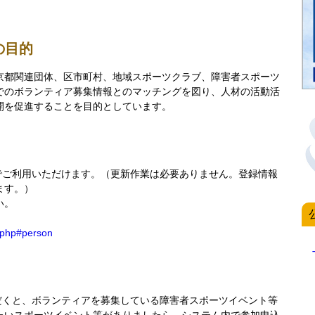
の目的
京都関連団体、区市町村、地域スポーツクラブ、障害者スポーツ
でのボランティア募集情報とのマッチングを図り、人材の活動活
開を促進することを目的としています。
料でご利用いただけます。（更新作業は必要ありません。登録情報
ます。）
い。
：
e.php#person
ただくと、ボランティアを募集している障害者スポーツイベント等