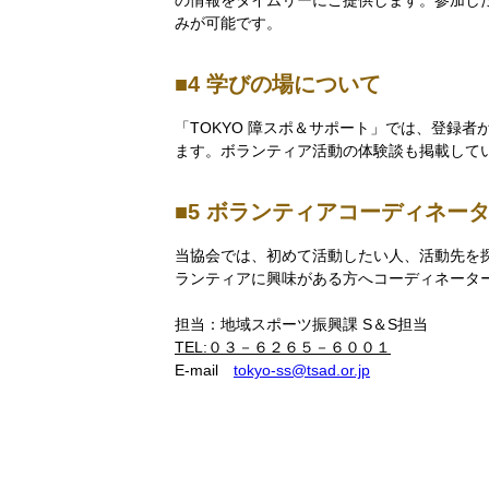
の情報をタイムリーにご提供します。参加し
みが可能です。
4 学びの場について
「TOKYO 障スポ＆サポート」では、登録者が
ます。ボランティア活動の体験談も掲載して
5 ボランティアコーディネー
当協会では、初めて活動したい人、活動先を
ランティアに興味がある方へコーディネータ
担当：地域スポーツ振興課 S＆S担当
TEL:０３－６２６５－６００１
E-mail
tokyo-ss@tsad.or.jp