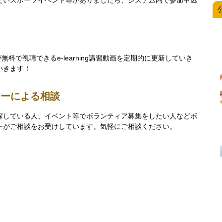
たいスポーツイベント等がありましたら、システム内で参加申込
無料で視聴できるe-learning講習動画を定期的に更新していき
いきます！
ターによる相談
探している人、イベント等でボランティア募集をしたい人などボ
ーがご相談をお受けしています。気軽にご相談ください。