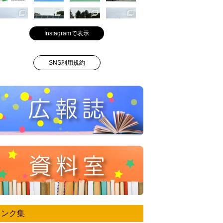
Instagramで表示
SNS利用規約
リンク集