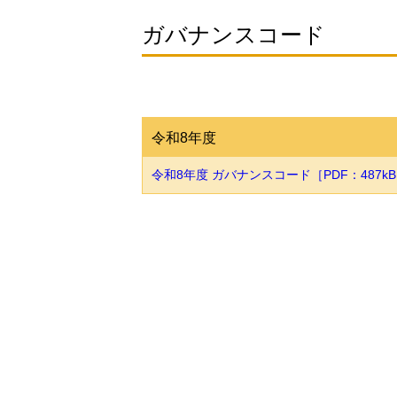
ガバナンスコード
令和8年度
令和8年度 ガバナンスコード［PDF：487k