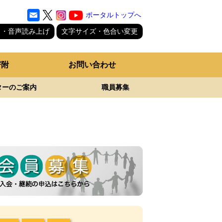
ポータルトップへ
り・音声読み上げ
文字サイズ・色合い変更
寄附
お問い合わせ
ターのご案内
職員募集