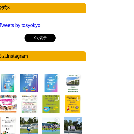
公式X
Tweets by tosyokyo
Xで表示
公式Instagram