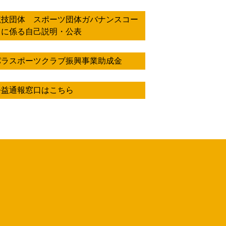
競技団体 スポーツ団体ガバナンスコー
ドに係る自己説明・公表
パラスポーツクラブ振興事業助成金
公益通報窓口はこちら