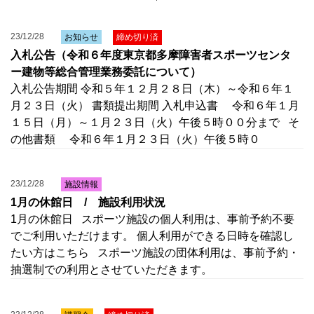
23/12/28
お知らせ
締め切り済
入札公告（令和６年度東京都多摩障害者スポーツセンタ
ー建物等総合管理業務委託について）
入札公告期間 令和５年１２月２８日（木）～令和６年１
月２３日（火） 書類提出期間 入札申込書 令和６年１月
１５日（月）～１月２３日（火）午後５時００分まで そ
の他書類 令和６年１月２３日（火）午後５時０
23/12/28
施設情報
1月の休館日 / 施設利用状況
1月の休館日 スポーツ施設の個人利用は、事前予約不要
でご利用いただけます。 個人利用ができる日時を確認し
たい方はこちら スポーツ施設の団体利用は、事前予約・
抽選制での利用とさせていただきます。