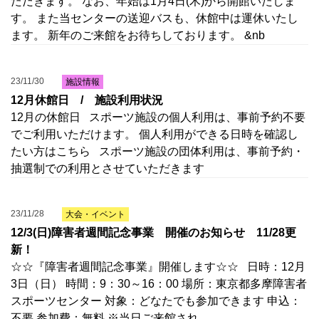
ただきます。 なお、年始は1月4日(木)から開館いたしま
す。 また当センターの送迎バスも、休館中は運休いたし
ます。 新年のご来館をお待ちしております。 &nb
23/11/30
施設情報
12月休館日 / 施設利用状況
12月の休館日 スポーツ施設の個人利用は、事前予約不要
でご利用いただけます。 個人利用ができる日時を確認し
たい方はこちら スポーツ施設の団体利用は、事前予約・
抽選制での利用とさせていただきます
23/11/28
大会・イベント
12/3(日)障害者週間記念事業 開催のお知らせ 11/28更
新！
☆☆『障害者週間記念事業』開催します☆☆ 日時：12月
3日（日） 時間：9：30～16：00 場所：東京都多摩障害者
スポーツセンター 対象：どなたでも参加できます 申込：
不要 参加費：無料 ※当日ご来館され