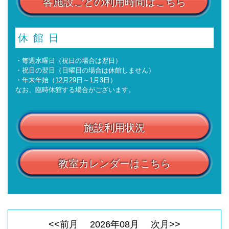
各施設ごとの利用時間はこちら
休館日
・毎週水曜日（祝日の場合は翌日）
・祝日の翌日（日曜日の場合は休館しません）
・年末年始（12月29日～1月3日）
なお、臨時休館する場合がございます。
施設利用状況
教室カレンダーはこちら
<<前月
2026
年
08
月
次月>>