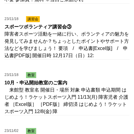
23/11/18
講習会
スポーツボランティア講習会③
障害者スポーツ活動を一緒に行い、ボランティアの魅力を
発見してみませんか？ちょっとしたポイントやサポート方
法などを学びましょう！ 要項 / 申込書[Excel版] / 申
込書[PDF版] 開催日時 12月17日（日）12:
23/11/18
教室
10月・申込開始教室のご案内
来館型 教室名 開催日・場所 対象 申込書類 申込期間 は
じめよう！ラケットスポーツ入門 11/13(月) 障害児者 介護
者 ［Excel版］ ［PDF版］ 締切済 はじめよう！ラケット
スポーツ入門 12/8(金) 障
23/11/02
教室