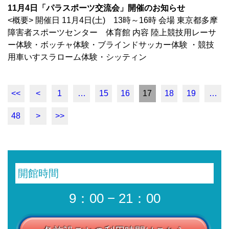
11月4日「パラスポーツ交流会」開催のお知らせ
<概要> 開催日 11月4日(土) 13時～16時 会場 東京都多摩
障害者スポーツセンター 体育館 内容 陸上競技用レーサ
ー体験・ボッチャ体験・ブラインドサッカー体験 ・競技
用車いすスラローム体験・シッティン
<<
<
1
…
15
16
17
18
19
…
48
>
>>
開館時間
9：00 − 21：00