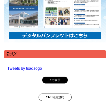
公式X
Tweets by tsadsogo
Xで表示
SNS利用規約