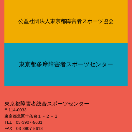
公益社団法人東京都障害者スポーツ協会
東京都多摩障害者スポーツセンター
東京都障害者総合スポーツセンター
〒114‐0033
東京都北区十条台１－２－２
TEL 03‐3907‐5631
FAX 03‐3907‐5613