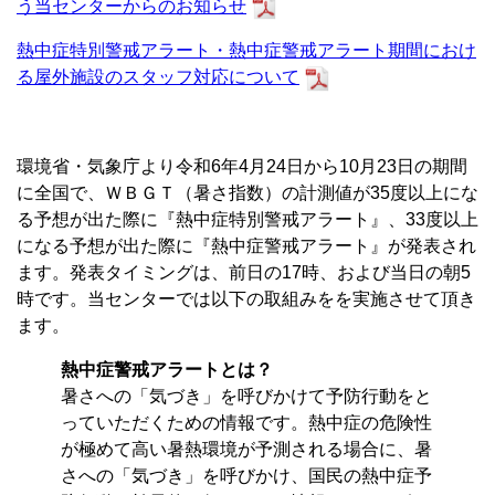
う当センターからのお知らせ
熱中症特別警戒アラート・熱中症警戒アラート期間におけ
る屋外施設のスタッフ対応について
環境省・気象庁より令和6年4月24日から10月23日の期間
に全国で、ＷＢＧＴ（暑さ指数）の計測値が35度以上にな
る予想が出た際に『熱中症特別警戒アラート』、33度以上
になる予想が出た際に『熱中症警戒アラート』が発表され
ます。発表タイミングは、前日の17時、および当日の朝5
時です。当センターでは以下の取組みをを実施させて頂き
ます。
熱中症警戒アラートとは？
暑さへの「気づき」を呼びかけて予防行動をと
っていただくための情報です。熱中症の危険性
が極めて高い暑熱環境が予測される場合に、暑
さへの「気づき」を呼びかけ、国民の熱中症予