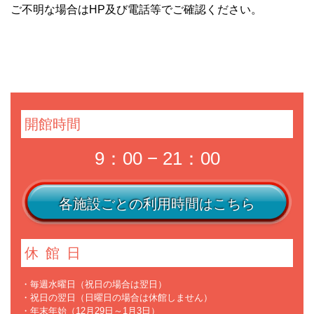
ご不明な場合はHP及び電話等でご確認ください。
開館時間
9：00 − 21：00
各施設ごとの利用時間はこちら
休館日
・毎週水曜日（祝日の場合は翌日）
・祝日の翌日（日曜日の場合は休館しません）
・年末年始（12月29日～1月3日）