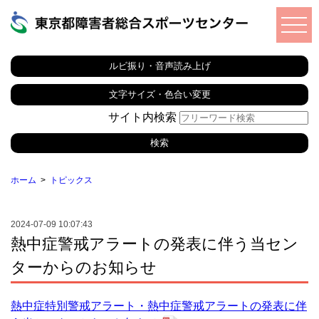
ルビ振り・音声読み上げ
文字サイズ・色合い変更
サイト内検索
ホーム
トピックス
2024-07-09 10:07:43
熱中症警戒アラートの発表に伴う当セン
ターからのお知らせ
熱中症特別警戒アラート・熱中症警戒アラートの発表に伴