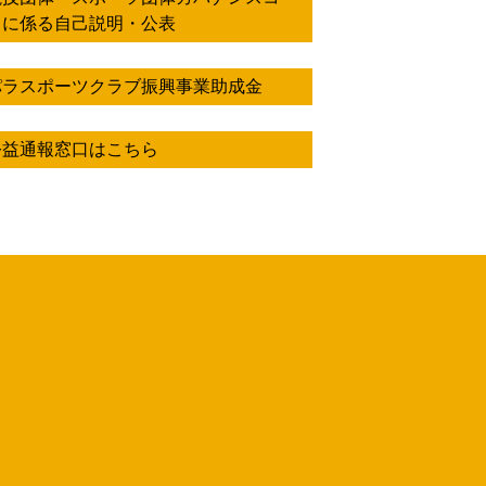
ドに係る自己説明・公表
パラスポーツクラブ振興事業助成金
公益通報窓口はこちら