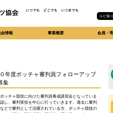
ルビ振
協会情報
事業概要
会員・
３０年度ボッチャ審判員フォローアップ
募集
ボッチャ競技に向けた審判員養成講習会となっていま
認し、審判実技を中心に行っていきます。過去に審判
などで審判として活躍されている方、ボッチャ競技の