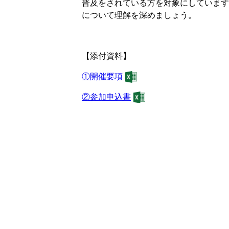
普及をされている方を対象にしています
について理解を深めましょう。
【添付資料】
①開催要項
②参加申込書