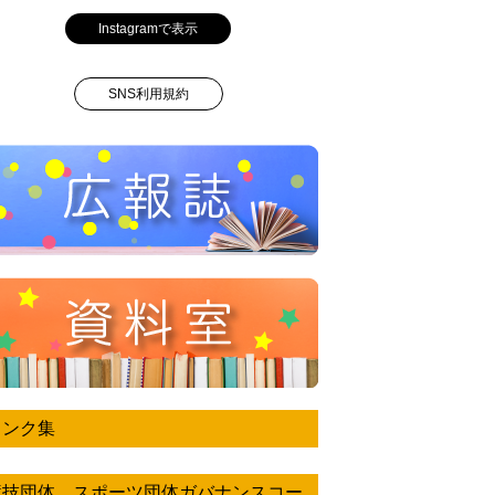
Instagramで表示
SNS利用規約
リンク集
競技団体 スポーツ団体ガバナンスコー