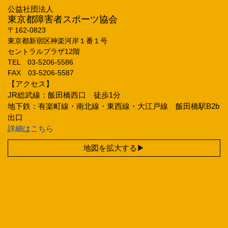
公益社団法人
東京都障害者スポーツ協会
〒162‐0823
東京都新宿区神楽河岸１番１号
セントラルプラザ12階
TEL 03‐5206‐5586
FAX 03‐5206‐5587
【アクセス】
JR総武線：飯田橋西口 徒歩1分
地下鉄：有楽町線・南北線・東西線・大江戸線 飯田橋駅B2b
出口
詳細はこちら
地図を拡大する