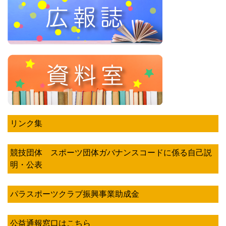
リンク集
競技団体 スポーツ団体ガバナンスコードに係る自己説
明・公表
パラスポーツクラブ振興事業助成金
公益通報窓口はこちら