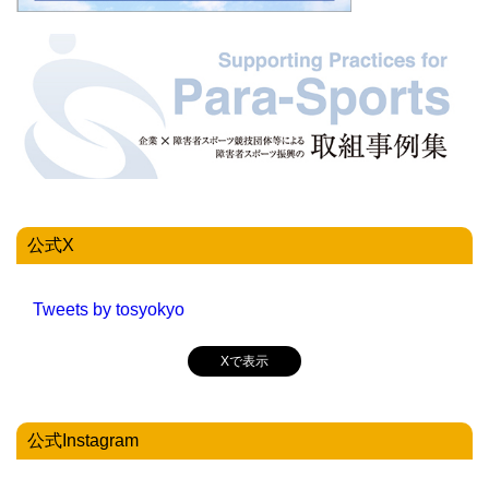
公式X
Tweets by tosyokyo
Xで表示
公式Instagram