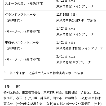
9月13日（水）
スポーツの集い（知的部門）
東京体育館 メインアリーナ
グランドソフトボール
11月19日（日）
（身体部門）
武蔵野中央公園スポーツ広場
1月24日（水）
バレーボール（精神部門）
東京体育館 メインアリーナ
車椅子バスケットボール
1月28日（日）
（身体部門）
武蔵野総合体育館 メインアリーナ
2月10日（土）
バレーボール（身体部門）
東京体育館 サブアリーナ
主 催：東京都、公益社団法人東京都障害者スポーツ協会
【後 援】
特別区長会、東京都市長会、東京都町村会、世田谷区、渋谷区、北区、
板橋区、港区、江戸川区、練馬区、国立市、武蔵野市、(公財)東京都体
育協会、(一社)東京都馬主会、(公財)東京都スポーツ文化事業団、(一財)