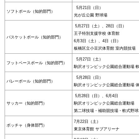
5月21日（日）
ソフトボール（知的部門）
光が丘公園 野球場
5月27日（土）、28日（日）
王子特別支援学校 体育館
バスケットボール（知的部門）
6月3日（土）、4日（日）
板橋区立小豆沢体育館 室内競技場
5月27日（土）
フットベースボール（知的部門）
駒沢オリンピック公園総合運動場 
5月28日（日）
バレーボール（知的部門）
駒沢オリンピック公園総合運動場 
5月28日（日）、6月4日
サッカー（知的部門）
駒沢オリンピック公園総合運動場
第二球技場・補助競技場・軟式野球
7月22日（土）
ボッチャ（身体部門）
東京体育館 サブアリーナ