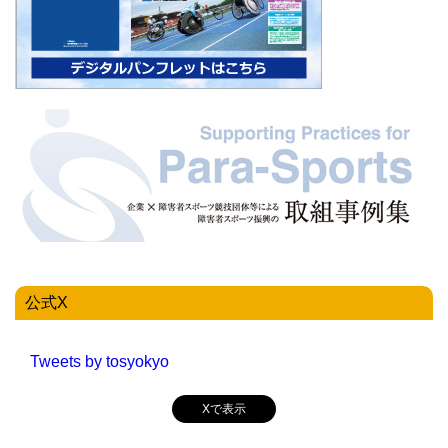
公式X
Tweets by tosyokyo
Xで表示