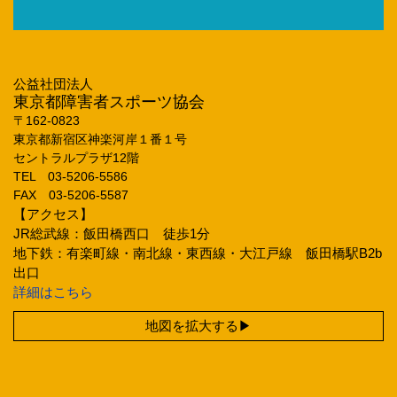
公益社団法人
東京都障害者スポーツ協会
〒162‐0823
東京都新宿区神楽河岸１番１号
セントラルプラザ12階
TEL 03‐5206‐5586
FAX 03‐5206‐5587
【アクセス】
JR総武線：飯田橋西口 徒歩1分
地下鉄：有楽町線・南北線・東西線・大江戸線 飯田橋駅B2b
出口
詳細はこちら
地図を拡大する